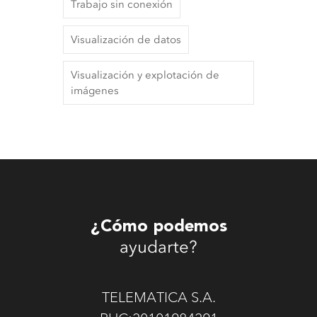
Trabajo sin conexión
Visualización de datos
Visualización y explotación de
imágenes
¿Cómo podemos
ayudarte?
TELEMATICA S.A.