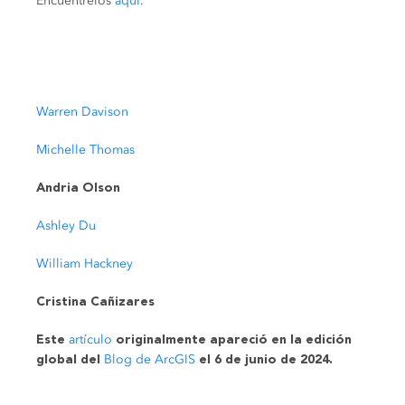
Encuéntrelos
aquí
.
Warren Davison
Michelle Thomas
Andria Olson
Ashley Du
William Hackney
Cristina Cañizares
artículo
Este
originalmente apareció en la edición
Blog de ArcGIS
global del
el 6 de junio de 2024
.