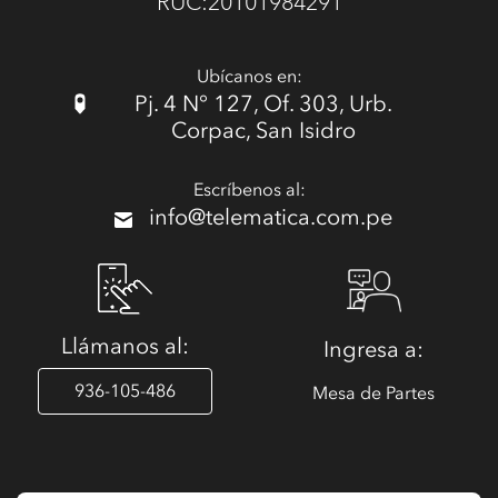
RUC:20101984291
Ubícanos en:
Pj. 4 N° 127, Of. 303, Urb.
Corpac, San Isidro
Escríbenos al:
info@telematica.com.pe
Llámanos al:
Ingresa a:
936-105-486
Mesa de Partes