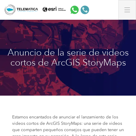
Anuncio de la serie de videos
cortos de ArcGIS StoryMaps
Estamos encantados de anunciar el lanzamiento de los
videos cortos de ArcGIS StoryMaps: una serie de videos
que comparten pequeños consejos que pueden tener un