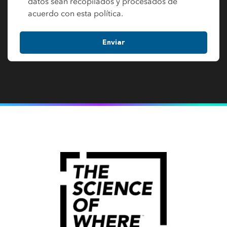
datos sean recopilados y procesados de
acuerdo con esta política.