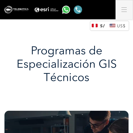
DÓLAR DE LOS ESTADOS UNIDOS (US)
Programas de
Especialización GIS
Técnicos