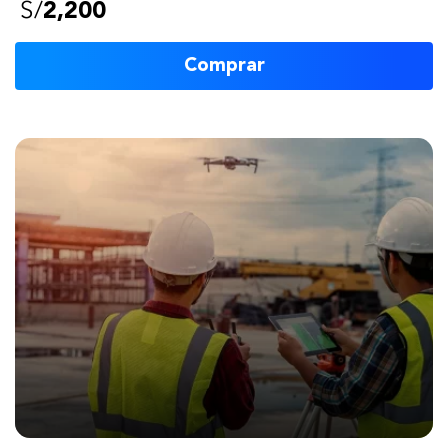
S/
2,200
Comprar