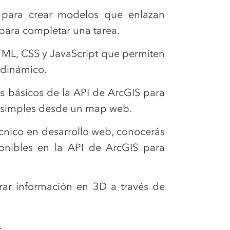
 para crear modelos que enlazan
para completar una tarea.
ML, CSS y JavaScript que permiten
 dinámico.
s básicos de la API de ArcGIS para
s simples desde un map web.
cnico en desarrollo web, conocerás
sponibles en la API de ArcGIS para
rar información en 3D a través de
.