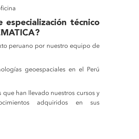
oficina
 especialización técnico
ELEMATICA?
texto peruano por nuestro equipo de
nologías geoespaciales en el Perú
s que han llevado nuestros cursos y
nocimientos adquiridos en sus