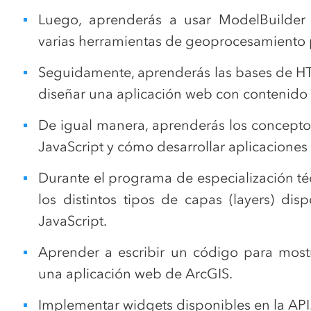
Luego, aprenderás a usar ModelBuilder
varias herramientas de geoprocesamiento 
Seguidamente, aprenderás las bases de HT
diseñar una aplicación web con contenido
De igual manera, aprenderás los concepto
JavaScript y cómo desarrollar aplicacione
Durante el programa de especialización té
los distintos tipos de capas (layers) di
JavaScript.
Aprender a escribir un código para most
una aplicación web de ArcGIS.
Implementar widgets disponibles en la API