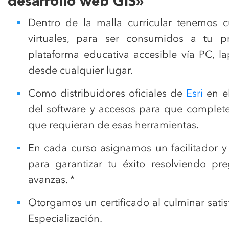
desarrollo web GIS»
Dentro de la malla curricular tenemos c
virtuales, para ser consumidos a tu p
plataforma educativa accesible vía PC, la
desde cualquier lugar.
Como distribuidores oficiales de
Esri
en el
del software y accesos para que completes
que requieran de esas herramientas.
En cada curso asignamos un facilitador y c
para garantizar tu éxito resolviendo pr
avanzas. *
Otorgamos un certificado al culminar sati
Especialización.