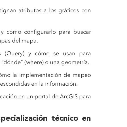
ignan atributos a los gráficos con
y cómo configurarlo para buscar
apas del mapa.
as (Query) y cómo se usan para
 “dónde” (where) o una geometría.
cómo la implementación de mapeo
 escondidas en la información.
icación en un portal de ArcGIS para
ecialización técnico en