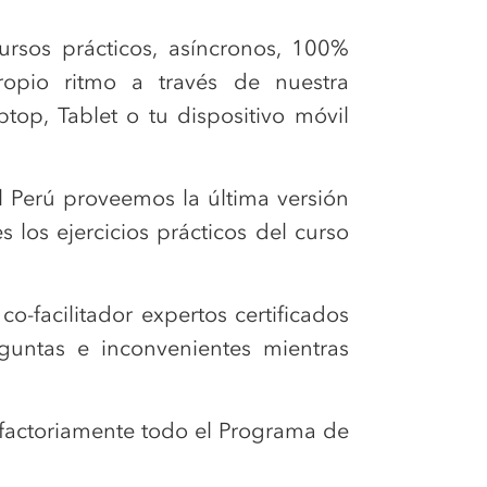
ursos prácticos, asíncronos, 100%
ropio ritmo a través de nuestra
ptop, Tablet o tu dispositivo móvil
 Perú proveemos la última versión
 los ejercicios prácticos del curso
o-facilitador expertos certificados
eguntas e inconvenientes mientras
sfactoriamente todo el Programa de