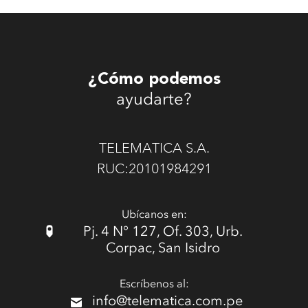
¿Cómo podemos
ayudarte?
TELEMATICA S.A.
RUC:20101984291
Ubícanos en:
Pj. 4 N° 127, Of. 303, Urb.
Corpac, San Isidro
Escríbenos al:
info@telematica.com.pe