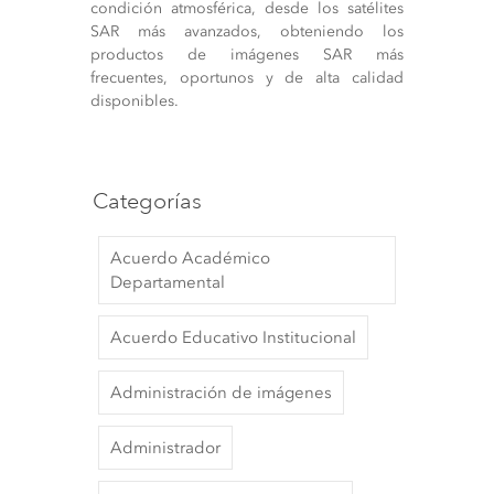
condición atmosférica, desde los satélites
SAR más avanzados, obteniendo los
productos de imágenes SAR más
frecuentes, oportunos y de alta calidad
disponibles.
Categorías
Acuerdo Académico
Departamental
Acuerdo Educativo Institucional
Administración de imágenes
Administrador