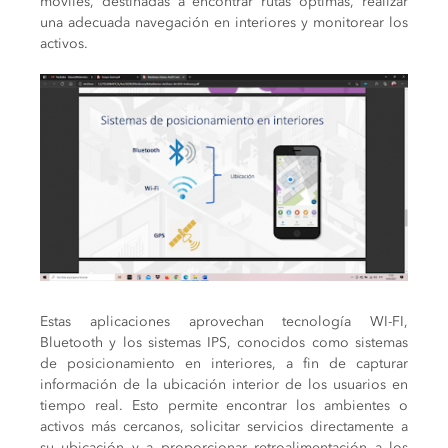
móviles, destinadas a encontrar rutas óptimas, realizar
una adecuada navegación en interiores y monitorear los
activos.
Estas aplicaciones aprovechan tecnología WI-FI,
Bluetooth y los sistemas IPS, conocidos como sistemas
de posicionamiento en interiores, a fin de capturar
información de la ubicación interior de los usuarios en
tiempo real. Esto permite encontrar los ambientes o
activos más cercanos, solicitar servicios directamente a
su ubicación y a proporcionar retroalimentación a los