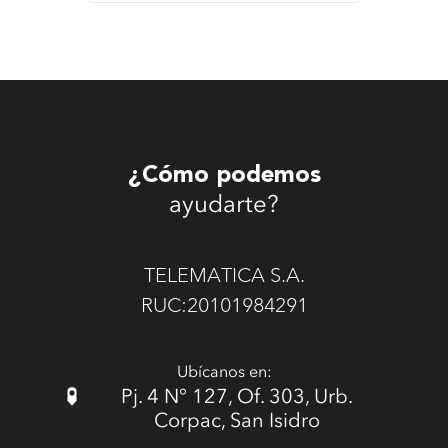
¿Cómo podemos
ayudarte?
TELEMATICA S.A.
RUC:20101984291
Ubícanos en:
Pj. 4 N° 127, Of. 303, Urb.
Corpac, San Isidro