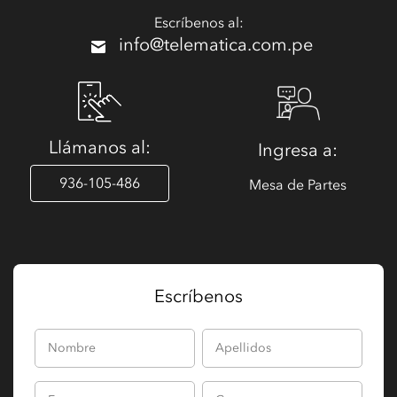
Escríbenos al:
info@telematica.com.pe
Llámanos al:
Ingresa a:
936-105-486
Mesa de Partes
Escríbenos