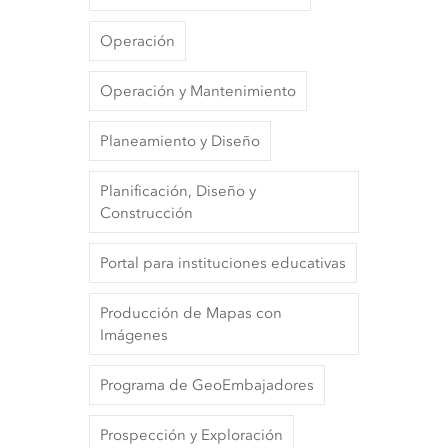
Operación
Operación y Mantenimiento
Planeamiento y Diseño
Planificación, Diseño y
Construcción
Portal para instituciones educativas
Producción de Mapas con
Imágenes
Programa de GeoEmbajadores
Prospección y Exploración