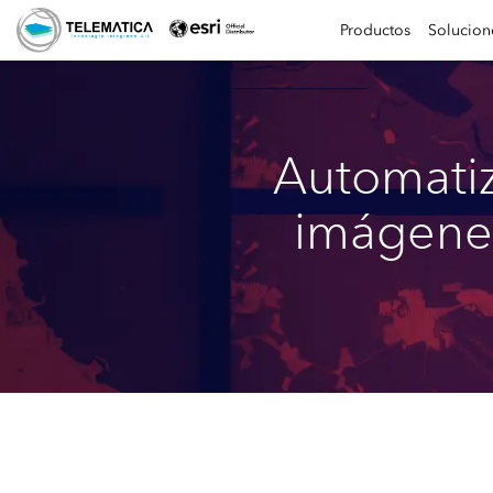
Productos
Solucion
Automatiz
imágenes