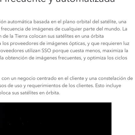
ón automática basada en el plano orbital del satélite, una
ta frecuencia de imágenes de cualquier parte del mundo. La
e la Tierra colocan sus satélites en una órbita
a los proveedores de imágenes ópticas, y que requieren luz
proveedores utilizan SSO porque cuesta menos, maximiza la
a la obtención de imágenes frecuentes, y optimiza los ciclos
o con un negocio centrado en el cliente y una constelación de
os de uso y requerimientos de los clientes. Esto incluye
oca sus satélites en órbita.