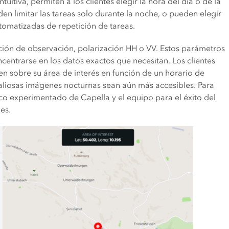
uitiva, permiten a los clientes elegir la hora del día o de la
en limitar las tareas solo durante la noche, o pueden elegir
omatizadas de repetición de tareas.
cción de observación, polarización HH o VV. Estos parámetros
centrarse en los datos exactos que necesitan. Los clientes
n sobre su área de interés en función de un horario de
valiosas imágenes nocturnas sean aún más accesibles. Para
co experimentado de Capella y el equipo para el éxito del
es.