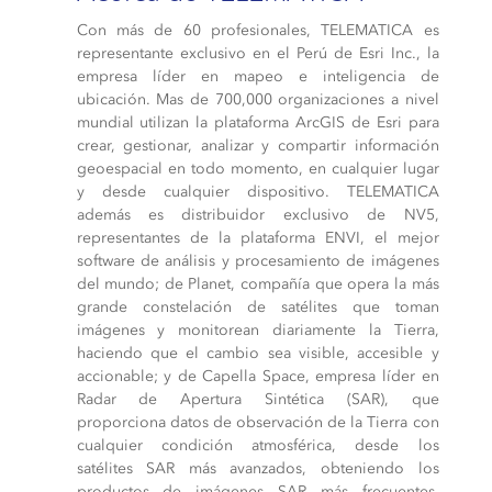
Con más de 60 profesionales, TELEMATICA es
representante exclusivo en el Perú de Esri Inc., la
empresa líder en mapeo e inteligencia de
ubicación. Mas de 700,000 organizaciones a nivel
mundial utilizan la plataforma ArcGIS de Esri para
crear, gestionar, analizar y compartir información
geoespacial en todo momento, en cualquier lugar
y desde cualquier dispositivo. TELEMATICA
además es distribuidor exclusivo de NV5,
representantes de la plataforma ENVI, el mejor
software de análisis y procesamiento de imágenes
del mundo; de Planet, compañía que opera la más
grande constelación de satélites que toman
imágenes y monitorean diariamente la Tierra,
haciendo que el cambio sea visible, accesible y
accionable; y de Capella Space, empresa líder en
Radar de Apertura Sintética (SAR), que
proporciona datos de observación de la Tierra con
cualquier condición atmosférica, desde los
satélites SAR más avanzados, obteniendo los
productos de imágenes SAR más frecuentes,