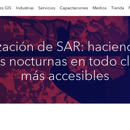
es GIS
Industrias
Servicios
Capacitaciones
Medios
Tienda
ación de SAR: hacien
 nocturnas en todo c
más accesibles