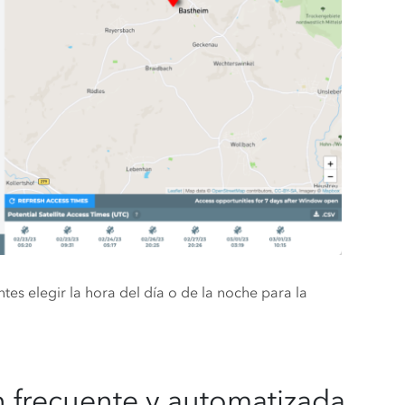
tes elegir la hora del día o de la noche para la
ón frecuente y automatizada