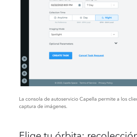
La consola de autoservicio Capella permite a los clien
captura de imágenes.
Elige tu órbita: recolecci