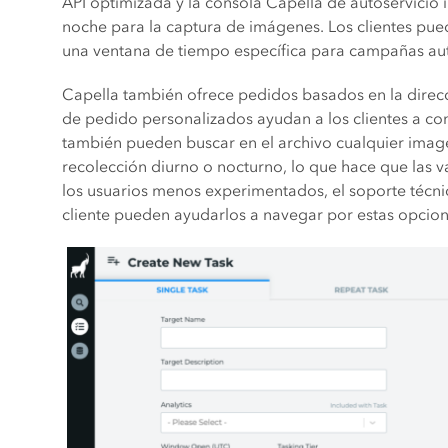
API optimizada y la consola Capella de autoservicio int
noche para la captura de imágenes. Los clientes pued
una ventana de tiempo específica para campañas aut
Capella también ofrece pedidos basados ​​en la dire
de pedido personalizados ayudan a los clientes a con
también pueden buscar en el archivo cualquier image
recolección diurno o nocturno, lo que hace que las 
los usuarios menos experimentados, el soporte técni
cliente pueden ayudarlos a navegar por estas opcion