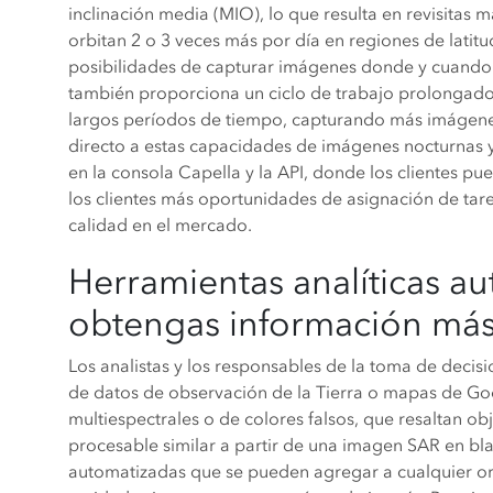
inclinación media (MIO), lo que resulta en revisitas
orbitan 2 o 3 veces más por día en regiones de lati
posibilidades de capturar imágenes donde y cuando los
también proporciona un ciclo de trabajo prolongado
largos períodos de tiempo, capturando más imágene
directo a estas capacidades de imágenes nocturnas y
en la consola Capella y la API, donde los clientes pue
los clientes más oportunidades de asignación de tar
calidad en el mercado.
Herramientas analíticas a
obtengas información más
Los analistas y los responsables de la toma de decis
de datos de observación de la Tierra o mapas de G
multiespectrales o de colores falsos, que resaltan obj
procesable similar a partir de una imagen SAR en bla
automatizadas que se pueden agregar a cualquier ord