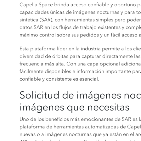
Capella Space brinda acceso confiable y oportuno pa
capacidades únicas de imágenes nocturnas y para tod
sintética (SAR), con herramientas simples pero pode
datos SAR en los flujos de trabajo existentes y compl
máximo control sobre sus pedidos y un fácil acceso a
Esta plataforma líder en la industria permite a los cl
diversidad de órbitas para capturar directamente l
frecuencia más alta. Con una capa opcional adicional
fácilmente disponibles e información importante par
confiable y consistente es esencial.
Solicitud de imágenes noc
imágenes que necesitas
Uno de los beneficios más emocionantes de SAR es l
plataforma de herramientas automatizadas de Capella
nuevas o a imágenes nocturnas que ya están en el ar