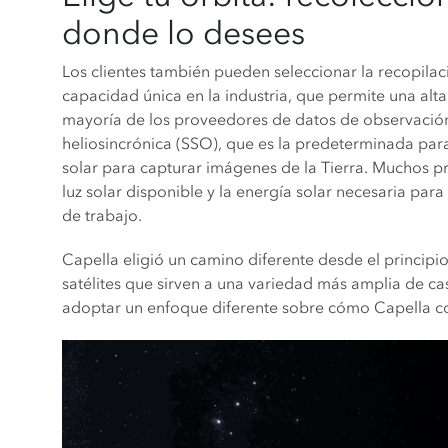
donde lo desees
Los clientes también pueden seleccionar la recopilaci
capacidad única en la industria, que permite una al
mayoría de los proveedores de datos de observación d
heliosincrónica (SSO), que es la predeterminada par
solar para capturar imágenes de la Tierra. Muchos 
luz solar disponible y la energía solar necesaria par
de trabajo.
Capella eligió un camino diferente desde el principi
satélites que sirven a una variedad más amplia de cas
adoptar un enfoque diferente sobre cómo Capella col