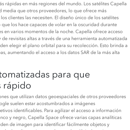
 más rápidas en más regiones del mundo. Los satélites Capella
tud media que otros proveedores, lo que ofrece más
 clientes las necesiten. El diseño único de los satélites
 que los hace capaces de volar en la oscuridad durante
s en varios momentos de la noche. Capella ofrece acceso
 de revisitas altas a través de una herramienta automatizada
den elegir el plano orbital para su recolección. Esto brinda a
eas, aumentando el acceso a los datos SAR de la más alta
utomatizadas para que
 rápido
iones que utilizan datos geoespaciales de otros proveedores
oogle suelen estar acostumbrados a imágenes
etivos identificables. Para agilizar el acceso a información
nco y negro, Capella Space ofrece varias capas analíticas
en de imagen para identificar fácilmente objetos y