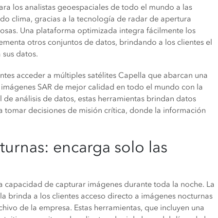
ra los analistas geoespaciales de todo el mundo a las
o clima, gracias a la tecnología de radar de apertura
rosas. Una plataforma optimizada integra fácilmente los
ementa otros conjuntos de datos, brindando a los clientes el
 sus datos.
ientes acceder a múltiples satélites Capella que abarcan una
as imágenes SAR de mejor calidad en todo el mundo con la
 de análisis de datos, estas herramientas brindan datos
a tomar decisiones de misión crítica, donde la información
turnas: encarga solo las
a capacidad de capturar imágenes durante toda la noche. La
 brinda a los clientes acceso directo a imágenes nocturnas
chivo de la empresa. Estas herramientas, que incluyen una