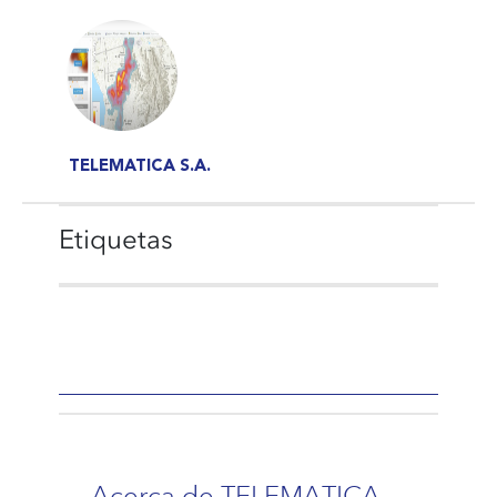
TELEMATICA S.A.
Etiquetas
Acerca de TELEMATICA