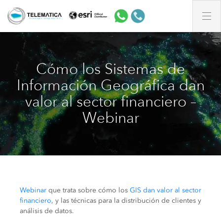
Cómo los Sistemas de
Información Geográfica dan
valor al sector financiero –
Webinar
Webinar
que trata sobre cómo los
GIS dan valor al sector
financiero
, y las técnicas para la distribución de clientes y
análisis de datos.