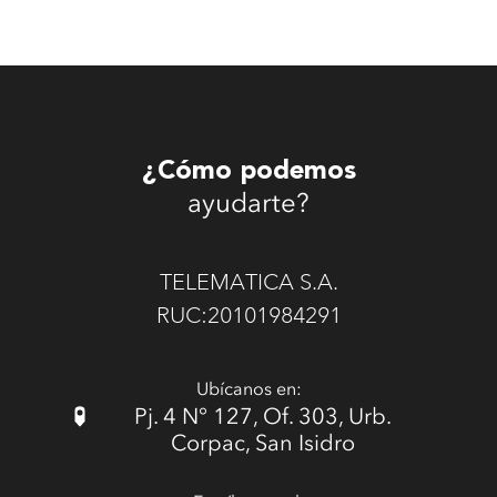
¿Cómo podemos
ayudarte?
TELEMATICA S.A.
RUC:20101984291
Ubícanos en:
Pj. 4 N° 127, Of. 303, Urb.
Corpac, San Isidro