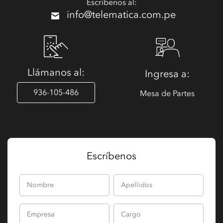
Escríbenos al:
info@telematica.com.pe
Llámanos al:
Ingresa a:
936-105-486
Mesa de Partes
Escríbenos