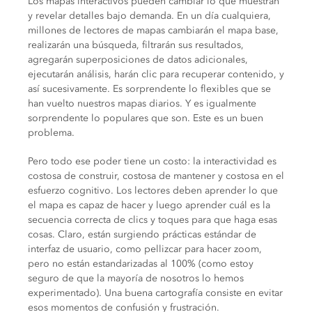
Los mapas interactivos pueden cambiar lo que muestran
y revelar detalles bajo demanda. En un día cualquiera,
millones de lectores de mapas cambiarán el mapa base,
realizarán una búsqueda, filtrarán sus resultados,
agregarán superposiciones de datos adicionales,
ejecutarán análisis, harán clic para recuperar contenido, y
así sucesivamente. Es sorprendente lo flexibles que se
han vuelto nuestros mapas diarios. Y es igualmente
sorprendente lo populares que son. Este es un buen
problema.
Pero todo ese poder tiene un costo: la interactividad es
costosa de construir, costosa de mantener y costosa en el
esfuerzo cognitivo. Los lectores deben aprender lo que
el mapa es capaz de hacer y luego aprender cuál es la
secuencia correcta de clics y toques para que haga esas
cosas. Claro, están surgiendo prácticas estándar de
interfaz de usuario, como pellizcar para hacer zoom,
pero no están estandarizadas al 100% (como estoy
seguro de que la mayoría de nosotros lo hemos
experimentado). Una buena cartografía consiste en evitar
esos momentos de confusión y frustración.