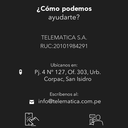
¿Cómo podemos
ayudarte?
TELEMATICA S.A.
RUC:20101984291
Ubícanos en:
Pj. 4 N° 127, Of. 303, Urb.
Corpac, San Isidro
Escríbenos al:
info@telematica.com.pe