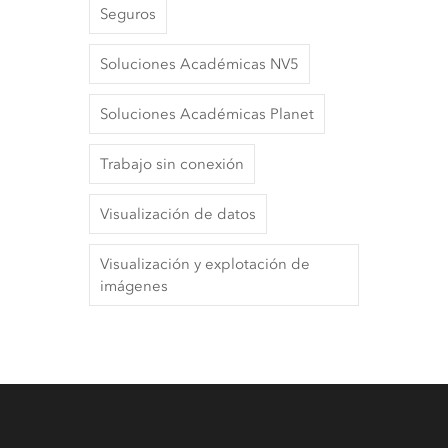
Seguros
Soluciones Académicas NV5
Soluciones Académicas Planet
Trabajo sin conexión
Visualización de datos
Visualización y explotación de
imágenes