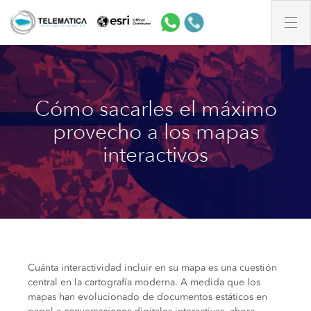
Cómo sacarles el máximo
provecho a los mapas
interactivos
Cuánta interactividad incluir en su mapa es una cuestión
central en la cartografía moderna. A medida que los
mapas han evolucionado de documentos estáticos en