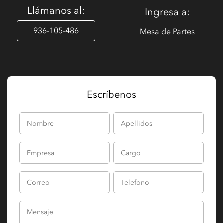
Llámanos al:
Ingresa a:
936-105-486
Mesa de Partes
Escríbenos