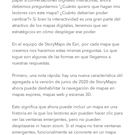
papel a
conversaciones
digitales interactivas, ahora
debemos preguntarnos “¿Cuánto quiero que hagan mis
lectores con este mapa? ¿Cuánto deberían poder
cambiar?» Si bien la interactividad es una gran parte del
atractivo de los mapas digitales, tenemos que ser
estratégicos en cómo desplegar ese poder.
En el equipo de StoryMaps de Esri, por cada mapa que
creamos nos hacemos estas mismas preguntas. Lo que
sigue son algunas de las formas en que llegamos a
nuestras respuestas.
Primero, una nota rápida: hay una nueva característica útil
agregada a la versión de junio de 2020 de StoryMaps:
ahora puede deshabilitar la navegación de mapas en
mapas express, mapas web y escenas 3D.
Esto significa que ahora puede incluir un mapa en una
historia en la que los lectores aún pueden hacer clic para
ver las ventanas emergentes, pero no pueden
desplazarse ni hacer zoom. Si el mapa no tiene ventanas
emergentes, funcionalmente se convierte en un mapa