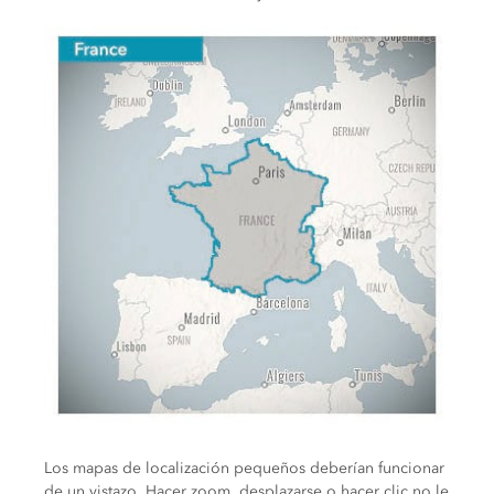
Los mapas de localización pequeños deberían funcionar
de un vistazo. Hacer zoom, desplazarse o hacer clic no le