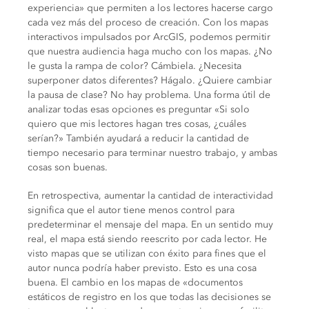
experiencia» que permiten a los lectores hacerse cargo
cada vez más del proceso de creación. Con los mapas
interactivos impulsados ​​por ArcGIS, podemos permitir
que nuestra audiencia haga mucho con los mapas. ¿No
le gusta la rampa de color? Cámbiela. ¿Necesita
superponer datos diferentes? Hágalo. ¿Quiere cambiar
la pausa de clase? No hay problema. Una forma útil de
analizar todas esas opciones es preguntar «Si solo
quiero que mis lectores hagan tres cosas, ¿cuáles
serían?» También ayudará a reducir la cantidad de
tiempo necesario para terminar nuestro trabajo, y ambas
cosas son buenas.
En retrospectiva, aumentar la cantidad de interactividad
significa que el autor tiene menos control para
predeterminar el mensaje del mapa. En un sentido muy
real, el mapa está siendo reescrito por cada lector. He
visto mapas que se utilizan con éxito para fines que el
autor nunca podría haber previsto. Esto es una cosa
buena. El cambio en los mapas de «documentos
estáticos de registro en los que todas las decisiones se