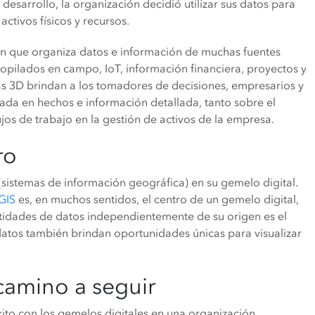
esarrollo, la organización decidió utilizar sus datos para
activos físicos y recursos.
ún que organiza datos e información de muchas fuentes
copilados en campo, IoT, información financiera, proyectos y
as 3D brindan a los tomadores de decisiones, empresarios y
ada en hechos e información detallada, tanto sobre el
jos de trabajo en la gestión de activos de la empresa.
ro
(sistemas de información geográfica) en su gemelo digital.
GIS
es, en muchos sentidos, el centro de un gemelo digital,
tidades de datos independientemente de su origen es el
datos también brindan oportunidades únicas para visualizar
 camino a seguir
éxito con los gemelos digitales en una organización.