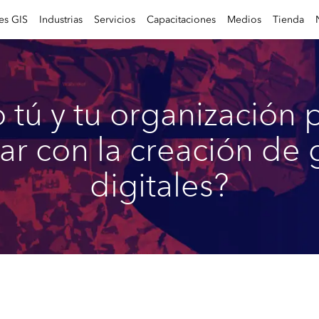
es GIS
Industrias
Servicios
Capacitaciones
Medios
Tienda
tú y tu organización
r con la creación de
digitales?