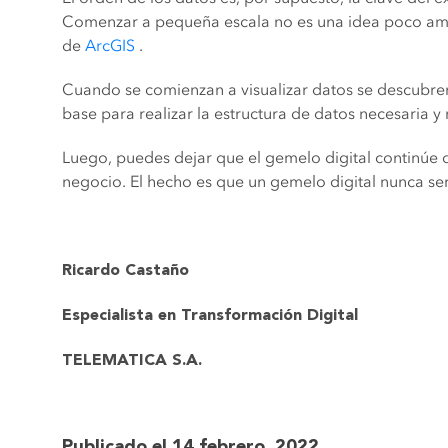
Comenzar a pequeña escala no es una idea poco amb
de
ArcGIS
.
Cuando se comienzan a visualizar datos se descubren l
base para realizar la estructura de datos necesaria y
Luego, puedes dejar que el gemelo digital continúe 
negocio. El hecho es que un gemelo digital nunca ser
Ricardo Castaño
Especialista en Transformación Digital
TELEMATICA S.A.
Publicado el 14 febrero, 2022