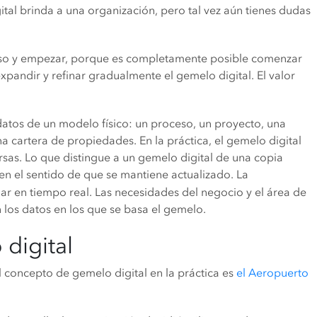
ital brinda a una organización, pero tal vez aún tienes dudas
paso y empezar, porque es completamente posible comenzar
pandir y refinar gradualmente el gemelo digital. El valor
atos de un modelo físico: un proceso, un proyecto, una
a cartera de propiedades. En la práctica, el gemelo digital
rsas. Lo que distingue a un gemelo digital de una copia
en el sentido de que se mantiene actualizado. La
gar en tiempo real. Las necesidades del negocio y el área de
n los datos en los que se basa el gemelo.
 digital
 concepto de gemelo digital en la práctica es
el Aeropuerto