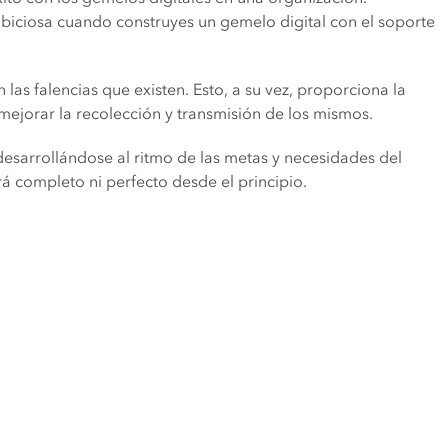
iciosa cuando construyes un gemelo digital con el soporte
as falencias que existen. Esto, a su vez, proporciona la
 mejorar la recolección y transmisión de los mismos.
desarrollándose al ritmo de las metas y necesidades del
á completo ni perfecto desde el principio.