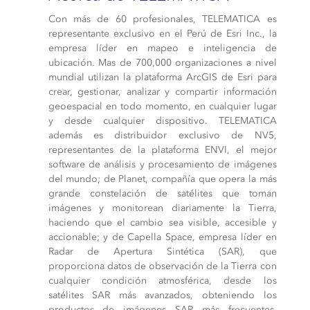
Con más de 60 profesionales, TELEMATICA es
representante exclusivo en el Perú de Esri Inc., la
empresa líder en mapeo e inteligencia de
ubicación. Mas de 700,000 organizaciones a nivel
mundial utilizan la plataforma ArcGIS de Esri para
crear, gestionar, analizar y compartir información
geoespacial en todo momento, en cualquier lugar
y desde cualquier dispositivo. TELEMATICA
además es distribuidor exclusivo de NV5,
representantes de la plataforma ENVI, el mejor
software de análisis y procesamiento de imágenes
del mundo; de Planet, compañía que opera la más
grande constelación de satélites que toman
imágenes y monitorean diariamente la Tierra,
haciendo que el cambio sea visible, accesible y
accionable; y de Capella Space, empresa líder en
Radar de Apertura Sintética (SAR), que
proporciona datos de observación de la Tierra con
cualquier condición atmosférica, desde los
satélites SAR más avanzados, obteniendo los
productos de imágenes SAR más frecuentes,