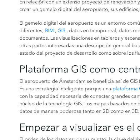
En relación con un extenso proyecto de renovación y d
crear un gemelo digital del aeropuerto, sus edificios, 
El gemelo digital del aeropuerto es un entorno com
diferentes;
BIM
,
GIS
, datos en tiempo real, datos re
documentos. Las visualizaciones en tableros y escen
otras partes interesadas una descripción general bas
estado del proyecto de desarrollo como sobre los flu
Plataforma GIS como cent
El aeropuerto de Ámsterdam se beneficia así de GIS 
Es una estrategia inteligente porque una
plataforma 
con la capacidad necesaria de conectar grandes can
núcleo de la tecnología GIS. Los mapas basados ​​en 
datos de manera poderosa tanto en 2D como en 3D.
Empezar a visualizar es el
El orden de los datos es, por supuesto, la clave del 