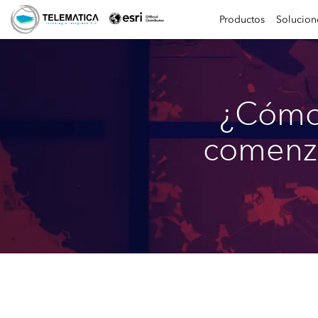
Productos
Solucion
¿Cómo 
comenza