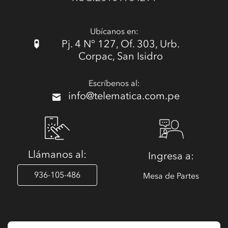
Ubícanos en:
Pj. 4 N° 127, Of. 303, Urb.
Corpac, San Isidro
Escríbenos al:
info@telematica.com.pe
Llámanos al:
Ingresa a:
936-105-486
Mesa de Partes