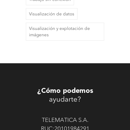
Visualización de datos
Visualización y explotación de
imágenes
¿Cómo podemos
ayudarte?
TELEMATICA S.A.
RUC:20101984291