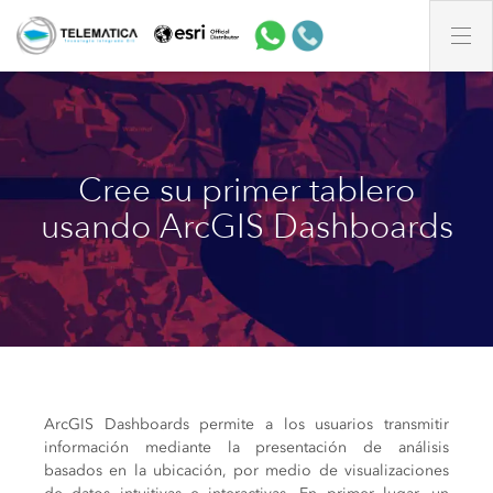
Cree su primer tablero
usando ArcGIS Dashboards
ArcGIS Dashboards permite a los usuarios transmitir
información mediante la presentación de análisis
basados en la ubicación, por medio de visualizaciones