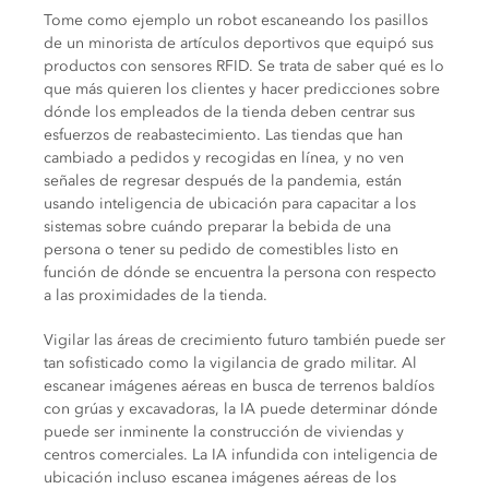
Tome como ejemplo un robot escaneando los pasillos
de un minorista de artículos deportivos que equipó sus
productos con sensores RFID. Se trata de saber qué es lo
que más quieren los clientes y hacer predicciones sobre
dónde los empleados de la tienda deben centrar sus
esfuerzos de reabastecimiento. Las tiendas que han
cambiado a pedidos y recogidas en línea, y no ven
señales de regresar después de la pandemia, están
usando inteligencia de ubicación para capacitar a los
sistemas sobre cuándo preparar la bebida de una
persona o tener su pedido de comestibles listo en
función de dónde se encuentra la persona con respecto
a las proximidades de la tienda.
Vigilar las áreas de crecimiento futuro también puede ser
tan sofisticado como la vigilancia de grado militar. Al
escanear imágenes aéreas en busca de terrenos baldíos
con grúas y excavadoras, la IA puede determinar dónde
puede ser inminente la construcción de viviendas y
centros comerciales. La IA infundida con inteligencia de
ubicación incluso escanea imágenes aéreas de los