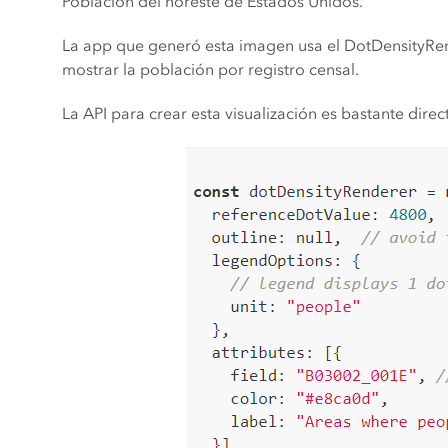
Población del noreste de Estados Unidos.
La app que generó esta imagen usa el DotDensityRend
mostrar la población por registro censal.
La API para crear esta visualización es bastante direc