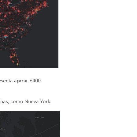
esenta aprox. 6400
eñas, como Nueva York.