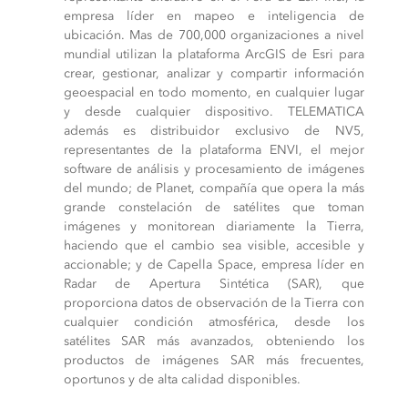
empresa líder en mapeo e inteligencia de
ubicación. Mas de 700,000 organizaciones a nivel
mundial utilizan la plataforma ArcGIS de Esri para
crear, gestionar, analizar y compartir información
geoespacial en todo momento, en cualquier lugar
y desde cualquier dispositivo. TELEMATICA
además es distribuidor exclusivo de NV5,
representantes de la plataforma ENVI, el mejor
software de análisis y procesamiento de imágenes
del mundo; de Planet, compañía que opera la más
grande constelación de satélites que toman
imágenes y monitorean diariamente la Tierra,
haciendo que el cambio sea visible, accesible y
accionable; y de Capella Space, empresa líder en
Radar de Apertura Sintética (SAR), que
proporciona datos de observación de la Tierra con
cualquier condición atmosférica, desde los
satélites SAR más avanzados, obteniendo los
productos de imágenes SAR más frecuentes,
oportunos y de alta calidad disponibles.