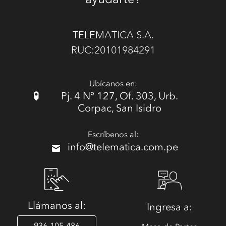
TELEMATICA S.A.
RUC:20101984291
Ubícanos en:
Pj. 4 N° 127, Of. 303, Urb.
Corpac, San Isidro
Escríbenos al:
info@telematica.com.pe
Llámanos al:
Ingresa a:
936-105-486