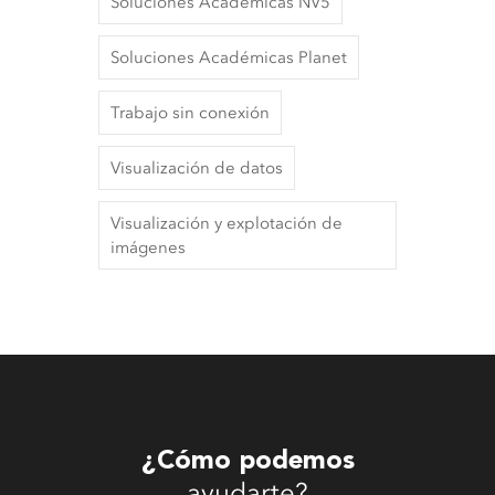
Soluciones Académicas NV5
Soluciones Académicas Planet
Trabajo sin conexión
Visualización de datos
Visualización y explotación de
imágenes
¿Cómo podemos
ayudarte?