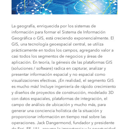
La geografía, enriquecida por los sistemas de
información para formar el Sistema de Información
Geográfica o GIS, está creciendo exponencialmente. El
GIS, una tecnología geoespacial central, se utiliza
prácticamente en todos los campos, agregando valor a
casi todos los segmentos de negocios y áreas de
aplicación. En teoría, la génesis de las plataformas GIS
(soluciones / software) radica en capturar, analizar y
presentar información espacial y no espacial como
visualizaciones efectivas. ¡En realidad, el segmento GIS
es mucho más! Incluye ingeniería de rápido crecimiento
y diseños de proyectos de construcción, modelado 3D
con datos espaciales, plataformas de integración, el
campo de análisis de ubicación y mucho más, para
generar una conciencia holística de la situación y
proporcionar información en tiempo real sobre las
operaciones. Jack Dangermond, fundador y presidente
de Esri, EE. UU., resume la importancia y la oportunidad