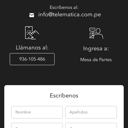
Escríbenos al:
info@telematica.com.pe
Llámanos al:
Ingresa a:
936-105-486
Mesa de Partes
Escríbenos