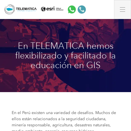
En TELEMATICA hemos
flexibilizado y facilitado la
educación en GIS
En el Perú existen una variedad de desafíos. Muchos de
ellos están relacionados a la seguridad ciudadana,
minería responsable, agricultura, desastres naturales,