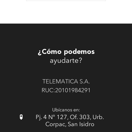
¿Cómo podemos
ayudarte?
TELEMATICA S.A.
RUC:20101984291
Ubícanos en:
Pj. 4 N° 127, Of. 303, Urb.
Corpac, San Isidro