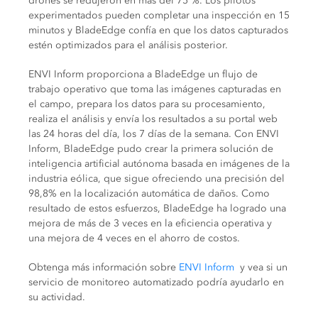
drones se redujeron en más del 75 %. Los pilotos
experimentados pueden completar una inspección en 15
minutos y BladeEdge confía en que los datos capturados
estén optimizados para el análisis posterior.
ENVI Inform proporciona a BladeEdge un flujo de
trabajo operativo que toma las imágenes capturadas en
el campo, prepara los datos para su procesamiento,
realiza el análisis y envía los resultados a su portal web
las 24 horas del día, los 7 días de la semana. Con ENVI
Inform, BladeEdge pudo crear la primera solución de
inteligencia artificial autónoma basada en imágenes de la
industria eólica, que sigue ofreciendo una precisión del
98,8% en la localización automática de daños. Como
resultado de estos esfuerzos, BladeEdge ha logrado una
mejora de más de 3 veces en la eficiencia operativa y
una mejora de 4 veces en el ahorro de costos.
Obtenga más información sobre
ENVI Inform
y vea si un
servicio de monitoreo automatizado podría ayudarlo en
su actividad.