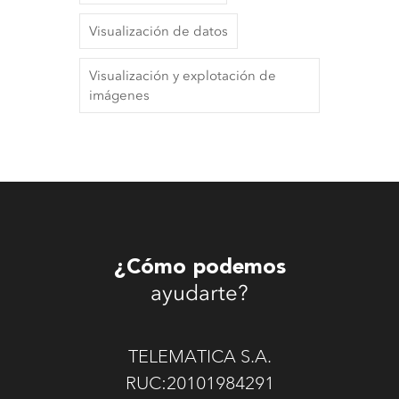
Visualización de datos
Visualización y explotación de
imágenes
¿Cómo podemos
ayudarte?
TELEMATICA S.A.
RUC:20101984291