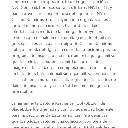
comience con la inspección. BladeEdge se asoció con
NV5 Geospatial por sus softwares líderes ENVI e IDL, y
para aprovechar la experiencia del equipo de NV5
Custom Solutions, que ha ayudado a organizaciones de
todo el mundo a maximizar el valor de los datos
teledetectados mediante la entrega de proyectos
exitosos que respaldan una amplia gama de objetivos
geoespaciales críticos. El equipo de Custom Solutions
trabajó con BladeEdge para crear dos soluciones para su
programa de inspección: una herramienta que garantiza
que los pilotos capturen la cantidad correcta de
imágenes de calidad para completar una inspección, y
un flujo de trabajo automatizado que utiliza computación
escalable en la nube para analizar grandes cantidades de
datos de inspección y crear rápidamente inteligencia
procesable.
La herramienta Capture Assurance Tool (BECAT) de
BladeEdge fue diseñada y configurada específicamente
para inspecciones de turbinas eólicas. Para garantizar
que los pilotos capturen una colección completa de
imágenes antes de abandonar el sitio, BECAT valida que