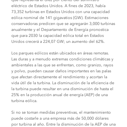
eléctrico de Estados Unidos. A fines de 2023, había
73,352 turbinas en Estados Unidos con una capacidad
eólica nominal de 141 gigavatios (GW). Estimaciones
conservadoras predicen que se agregarán 3,000 turbinas
anualmente y el Departamento de Energía pronostica
que para 2030 la capacidad eólica total en Estados
Unidos crecerá a 224,07 GW; un aumento del 62%.
Los parques eólicos están ubicados en áreas remotas.
Las duras y a menudo extremas condiciones climáticas y
ambientales a las que se enfrentan, como granizo, rayos
y polvo, pueden causar daños importantes en las palas
que afectan directamente el rendimiento y acortan la
vida útil de la turbina. La disminución de la eficiencia de
la turbina puede resultar en una disminución de hasta el
25% en la producción anual de energía (AEP) de una
turbina eólica.
Si no se toman medidas preventivas, el mantenimiento
puede costarle a una empresa más de 50,000 dólares
por turbina al año. Entre la disminución de la AEP de una