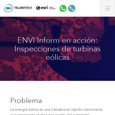
ENVI Inform en acción:
Inspecciones de turbinas
eólicas
Problema
La energía eólica es una industria en rápido crecimiento
que representa el diez por ciento del suministro