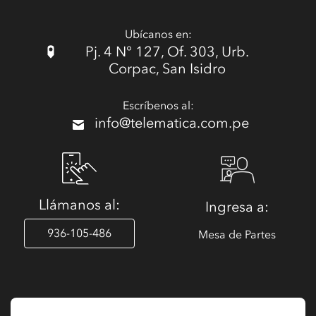
Ubícanos en:
Pj. 4 N° 127, Of. 303, Urb.
Corpac, San Isidro
Escríbenos al:
info@telematica.com.pe
Llámanos al:
Ingresa a:
936-105-486
Mesa de Partes