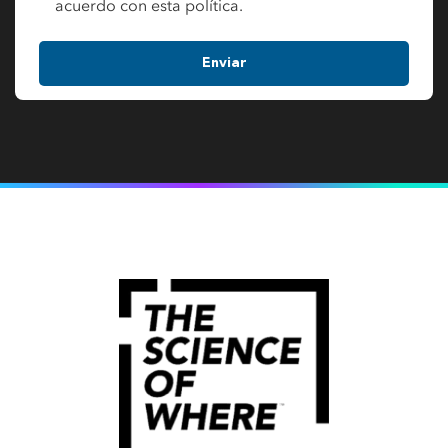
acuerdo con esta política.