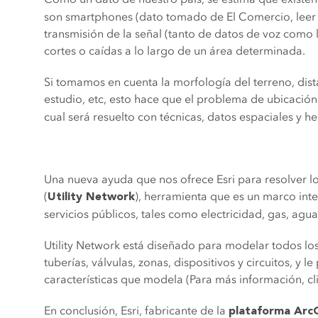
son smartphones (dato tomado de El Comercio, leer
transmisión de la señal (tanto de datos de voz como l
cortes o caídas a lo largo de un área determinada.
Si tomamos en cuenta la morfología del terreno, dis
estudio, etc, esto hace que el problema de ubicación
cual será resuelto con técnicas, datos espaciales y h
Una nueva ayuda que nos ofrece Esri para resolver los
(
), herramienta que es un marco int
Utility Network
servicios públicos, tales como electricidad, gas, agu
Utility Network está diseñado para modelar todos l
tuberías, válvulas, zonas, dispositivos y circuitos, y
características que modela (Para más información, cl
En conclusión, Esri, fabricante de la
plataforma Arc