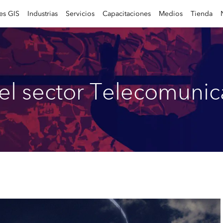
es GIS
Industrias
Servicios
Capacitaciones
Medios
Tienda
el sector Telecomuni