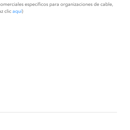
merciales específicos para organizaciones de cable,
az clic
aquí
)