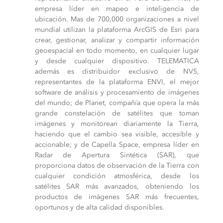
empresa líder en mapeo e inteligencia de
ubicación. Mas de 700,000 organizaciones a nivel
mundial utilizan la plataforma ArcGIS de Esri para
crear, gestionar, analizar y compartir información
geoespacial en todo momento, en cualquier lugar
y desde cualquier dispositivo. TELEMATICA
además es distribuidor exclusivo de NV5,
representantes de la plataforma ENVI, el mejor
software de análisis y procesamiento de imágenes
del mundo; de Planet, compañía que opera la más
grande constelación de satélites que toman
imágenes y monitorean diariamente la Tierra,
haciendo que el cambio sea visible, accesible y
accionable; y de Capella Space, empresa líder en
Radar de Apertura Sintética (SAR), que
proporciona datos de observación de la Tierra con
cualquier condición atmosférica, desde los
satélites SAR más avanzados, obteniendo los
productos de imágenes SAR más frecuentes,
oportunos y de alta calidad disponibles.