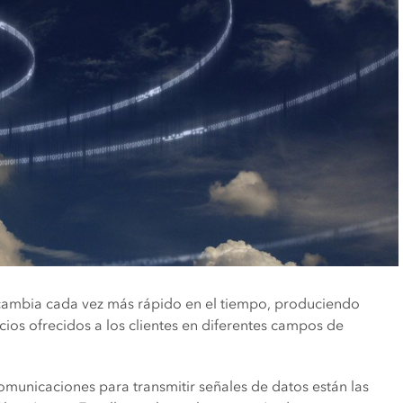
 cambia cada vez más rápido en el tiempo, produciendo
ios ofrecidos a los clientes en diferentes campos de
comunicaciones para transmitir señales de datos están las