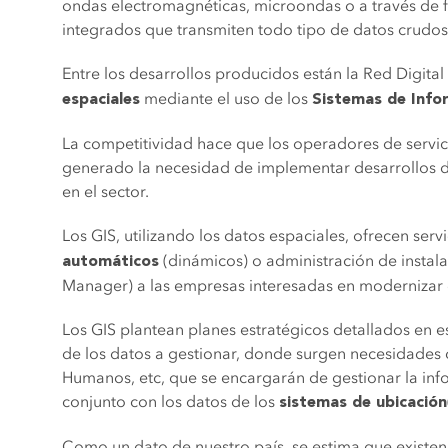
ondas electromagnéticas, microondas o a través de fi
integrados que transmiten todo tipo de datos crudo
Entre los desarrollos producidos están la Red Digita
mediante el uso de los
espaciales
Sistemas de Info
La competitividad hace que los operadores de servi
generado la necesidad de implementar desarrollos de
en el sector.
Los GIS, utilizando los datos espaciales, ofrecen se
(dinámicos) o administración de instala
automáticos
Manager) a las empresas interesadas en modernizar e
Los GIS plantean planes estratégicos detallados en e
de los datos a gestionar, donde surgen necesidades
Humanos, etc, que se encargarán de gestionar la in
conjunto con los datos de los
sistemas de ubicación
Como un dato de nuestro país, se estima que existe