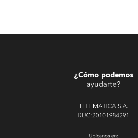
¿Cómo podemos
ayudarte?
TELEMATICA S.A.
RUC:20101984291
Ubícanos en: