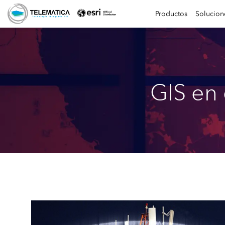
Productos
Solucion
GIS en 