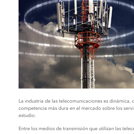
La industria de las telecomunicaciones es dinámica,
competencia más dura en el mercado sobre los servic
estudio.
Entre los medios de transmisión que utilizan las tele