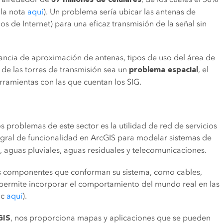
 la nota
aquí
). Un problema sería ubicar las antenas de
os de Internet) para una eficaz transmisión de la señal sin
tancia de aproximación de antenas, tipos de uso del área de
 de las torres de transmisión sea un
, el
problema espacial
erramientas con las que cuentan los SIG.
 problemas de este sector es la utilidad de red de servicios
egral de funcionalidad en ArcGIS para modelar sistemas de
a, aguas pluviales, aguas residuales y telecomunicaciones.
os componentes que conforman su sistema, como cables,
 le permite incorporar el comportamiento del mundo real en las
ic
aquí
).
, nos proporciona mapas y aplicaciones que se pueden
GIS