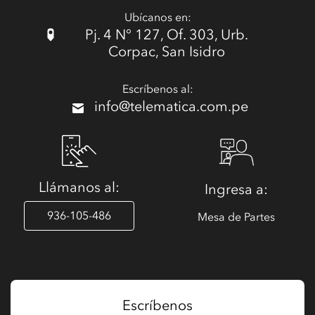
Ubícanos en:
Pj. 4 N° 127, Of. 303, Urb.
Corpac, San Isidro
Escríbenos al:
info@telematica.com.pe
Llámanos al:
Ingresa a:
936-105-486
Mesa de Partes
Escríbenos