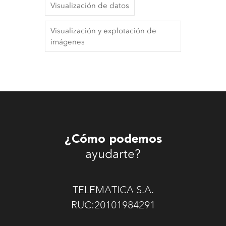
Visualización de datos
Visualización y explotación de
imágenes
¿Cómo podemos
ayudarte?
TELEMATICA S.A.
RUC:20101984291