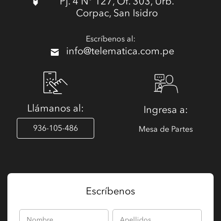
Pj. 4 N° 127, Of. 303, Urb.
Corpac, San Isidro
Escríbenos al:
info@telematica.com.pe
Llámanos al:
Ingresa a:
936-105-486
Mesa de Partes
Escríbenos