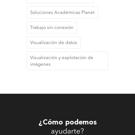
Soluciones Académicas Planet
Trabajo sin conexión
Visualización de datos
Visualización y explotación de
imágenes
¿Cómo podemos
ayudarte?