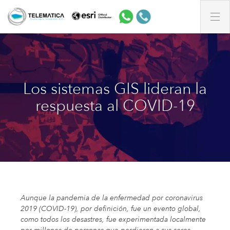
Los sistemas GIS lideran la
respuesta al COVID-19
Aunque la pandemia de la enfermedad por coronavirus
2019 (COVID-19), por definición, fue un evento global,
como todos los desastres, fue experimentada localmente