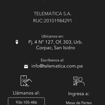
TELEMATICA S.A.
RUC:20101984291
Ubícanos en:
Pj. 4 N° 127, Of. 303, Urb.
Corpac, San Isidro
Escríbenos al:
info@telematica.com.pe
Llámanos al:
Ingresa a:
936-105-486
Mesa de Partes