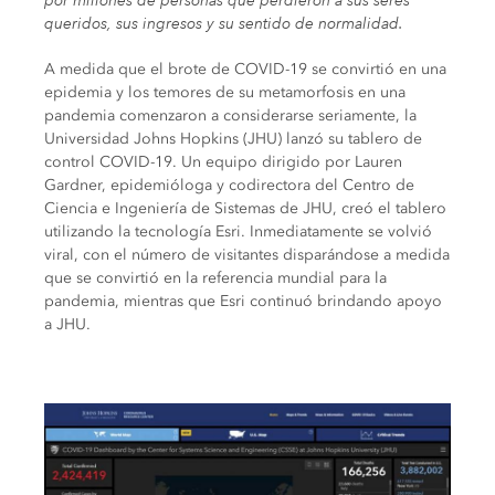
por millones de personas que perdieron a sus seres
queridos, sus ingresos y su sentido de normalidad.
A medida que el brote de COVID-19 se convirtió en una
epidemia y los temores de su metamorfosis en una
pandemia comenzaron a considerarse seriamente, la
Universidad Johns Hopkins (JHU) lanzó su tablero de
control COVID-19. Un equipo dirigido por Lauren
Gardner, epidemióloga y codirectora del Centro de
Ciencia e Ingeniería de Sistemas de JHU, creó el tablero
utilizando la tecnología Esri. Inmediatamente se volvió
viral, con el número de visitantes disparándose a medida
que se convirtió en la referencia mundial para la
pandemia, mientras que Esri continuó brindando apoyo
a JHU.