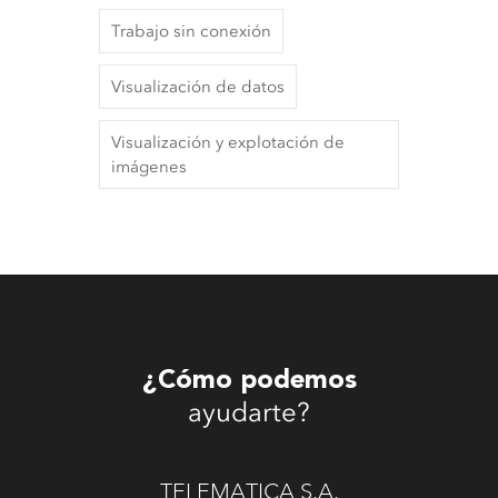
Trabajo sin conexión
Visualización de datos
Visualización y explotación de
imágenes
¿Cómo podemos
ayudarte?
TELEMATICA S.A.