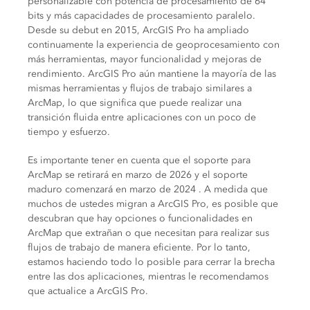
personalizable con potencia de procesamiento de 64
bits y más capacidades de procesamiento paralelo.
Desde su debut en 2015, ArcGIS Pro ha ampliado
continuamente la experiencia de geoprocesamiento con
más herramientas, mayor funcionalidad y mejoras de
rendimiento. ArcGIS Pro aún mantiene la mayoría de las
mismas herramientas y flujos de trabajo similares a
ArcMap, lo que significa que puede realizar una
transición fluida entre aplicaciones con un poco de
tiempo y esfuerzo.
Es importante tener en cuenta que el soporte para
ArcMap se retirará en marzo de 2026 y el soporte
maduro comenzará en marzo de 2024 . A medida que
muchos de ustedes migran a ArcGIS Pro, es posible que
descubran que hay opciones o funcionalidades en
ArcMap que extrañan o que necesitan para realizar sus
flujos de trabajo de manera eficiente. Por lo tanto,
estamos haciendo todo lo posible para cerrar la brecha
entre las dos aplicaciones, mientras le recomendamos
que actualice a ArcGIS Pro.