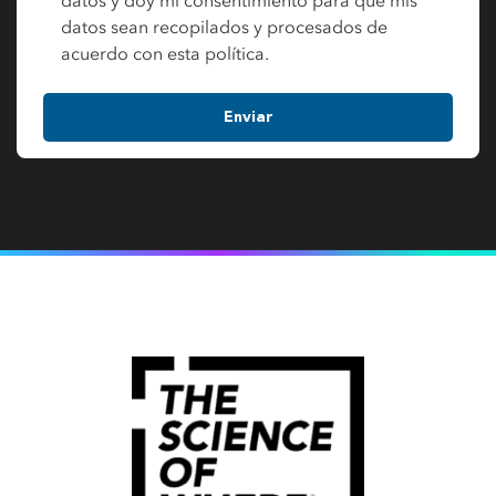
datos y doy mi consentimiento para que mis
datos sean recopilados y procesados de
acuerdo con esta política.