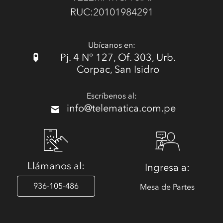
RUC:20101984291
Ubícanos en:
Pj. 4 N° 127, Of. 303, Urb.
Corpac, San Isidro
Escríbenos al:
info@telematica.com.pe
Llámanos al:
Ingresa a:
936-105-486
Mesa de Partes