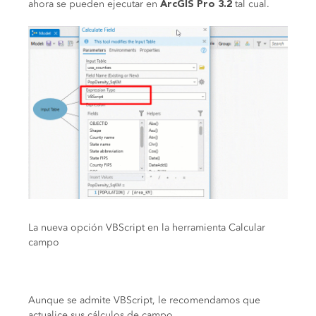
ahora se pueden ejecutar en
tal cual.
ArcGIS Pro 3.2
La nueva opción VBScript en la herramienta Calcular
campo
Aunque se admite VBScript, le recomendamos que
actualice sus cálculos de campo