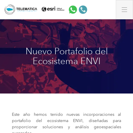
Nuevo Portafolio del
Ecosistema ENVI
Este año hemos tenido nuevas incorporaciones al
portafolio del ecosistema ENVI, diseñadas para
proporcionar soluciones y análisis geoespaciales