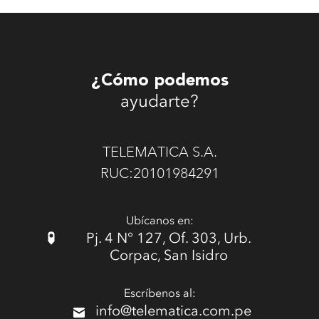
¿Cómo podemos
ayudarte?
TELEMATICA S.A.
RUC:20101984291
Ubícanos en:
Pj. 4 N° 127, Of. 303, Urb.
Corpac, San Isidro
Escríbenos al:
info@telematica.com.pe