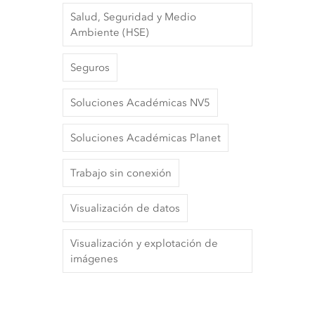
Salud, Seguridad y Medio
Ambiente (HSE)
Seguros
Soluciones Académicas NV5
Soluciones Académicas Planet
Trabajo sin conexión
Visualización de datos
Visualización y explotación de
imágenes