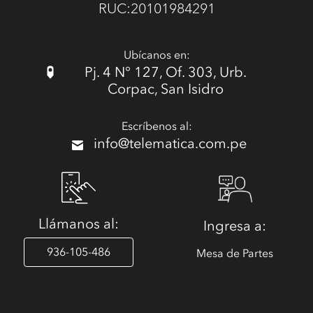
RUC:20101984291
Ubícanos en:
Pj. 4 N° 127, Of. 303, Urb.
Corpac, San Isidro
Escríbenos al:
info@telematica.com.pe
Llámanos al:
Ingresa a:
936-105-486
Mesa de Partes