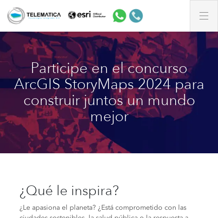
Participe en el concurso
ArcGIS StoryMaps 2024 para
construir juntos un mundo
mejor
¿Qué le inspira?
¿Le apasiona el planeta? ¿Está comprometido con las
ciudades sostenibles, la salud pública o la respuesta a