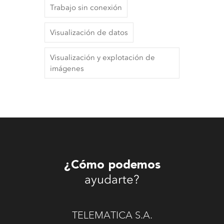
Trabajo sin conexión
Visualización de datos
Visualización y explotación de
imágenes
¿Cómo podemos
ayudarte?
TELEMATICA S.A.