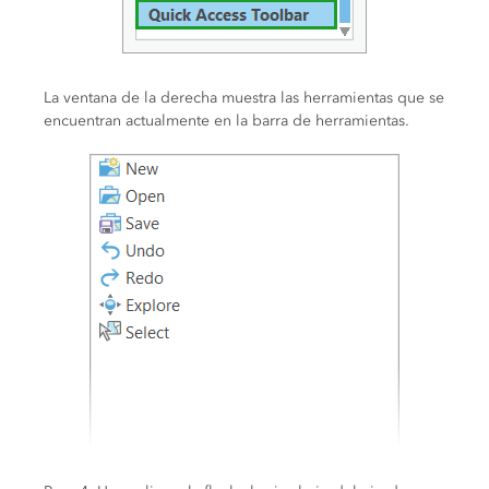
La ventana de la derecha muestra las herramientas que se
encuentran actualmente en la barra de herramientas.