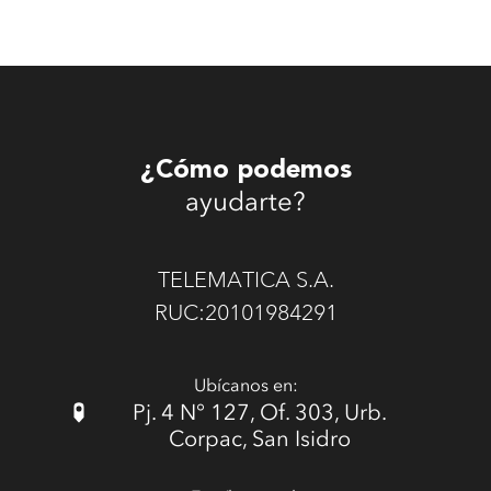
¿Cómo podemos
ayudarte?
TELEMATICA S.A.
RUC:20101984291
Ubícanos en:
Pj. 4 N° 127, Of. 303, Urb.
Corpac, San Isidro