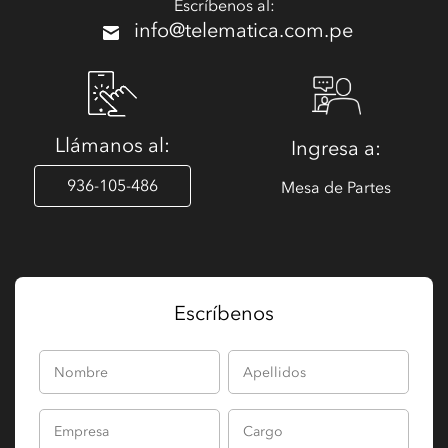
Escríbenos al:
info@telematica.com.pe
Llámanos al:
Ingresa a:
936-105-486
Mesa de Partes
Escríbenos