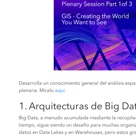
Desarrolla un conocimiento general del análisis espac
plenaria. Míralo
aquí
.
1. Arquitecturas de Big Da
Big Data, a menudo acumulada mediante la recopila
tiempo, sigue siendo un desafío para muchas organiz
datos en Data Lakes y en Warehouses, pero estos g