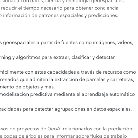
l fusionada con datos, ciencia y tecnología geoespaciales.
, reducir el tiempo necesario para obtener conciencia
o información de patrones espaciales y predicciones.
s geoespaciales a partir de fuentes como imágenes, videos,
ing y algoritmos para extraer, clasificar y detectar
fácilmente con estas capacidades a través de recursos como
enados que admiten la extracción de parcelas y carreteras,
uimiento de objetos y más.
 modelización predictiva mediante el aprendizaje automático
pacidades para detectar agrupaciones en datos espaciales,
.
casos de proyectos de GeoAI relacionados con la predicción
 copas de árboles para informar sobre flujos de trabajo