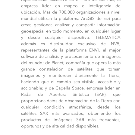
empresa líder en mapeo e inteligencia de
ubicación. Mas de 700,000 organizaciones a nivel
mundial utilizan la plataforma ArcGIS de Esri para
crear, gestionar, analizar y compartir información
geoespacial en todo momento, en cualquier lugar
y desde cualquier dispositivo. TELEMATICA
además es distribuidor exclusivo de NV5,
representantes de la plataforma ENVI, el mejor
software de análisis y procesamiento de imágenes
del mundo; de Planet, compañía que opera la más
grande constelación de satélites que toman
imágenes y monitorean diariamente la Tierra,
haciendo que el cambio sea visible, accesible y
accionable; y de Capella Space, empresa líder en
Radar de Apertura Sintética (SAR), que
proporciona datos de observación de la Tierra con
cualquier condición atmosférica, desde los
satélites SAR más avanzados, obteniendo los
productos de imágenes SAR más frecuentes,
oportunos y de alta calidad disponibles.