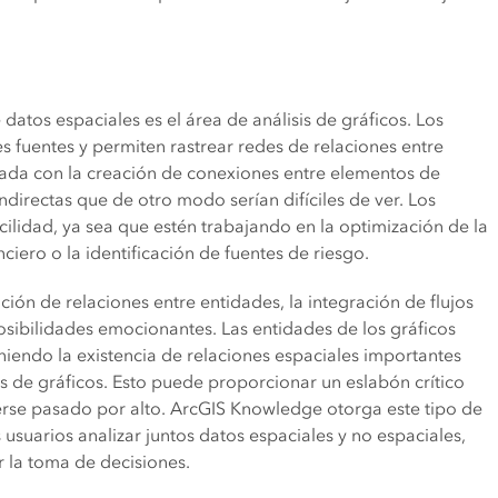
atos espaciales es el área de análisis de gráficos. Los
s fuentes y permiten rastrear redes de relaciones entre
inada con la creación de conexiones entre elementos de
directas que de otro modo serían difíciles de ver. Los
ilidad, ya sea que estén trabajando en la optimización de la
ciero o la identificación de fuentes de riesgo.
ción de relaciones entre entidades, la integración de flujos
posibilidades emocionantes. Las entidades de los gráficos
niendo la existencia de relaciones espaciales importantes
s de gráficos. Esto puede proporcionar un eslabón crítico
erse pasado por alto. ArcGIS Knowledge otorga este tipo de
usuarios analizar juntos datos espaciales y no espaciales,
r la toma de decisiones.