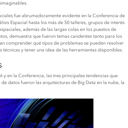
nimaginables.
spaciales fue abrumadoramente evidente en la Conferencia de
sis Espacial hasta los más de 50 talleres, grupos de interés
espaciales, además de las largas colas en los puestos de
 datos, demuestra que fueron temas candentes tanto para los
erían comprender qué tipos de problemas se pueden resolver
s técnicas y tener una idea de las herramientas disponibles.
s
 y en la Conferencia, las tres principales tendencias que
a de datos fueron las arquitecturas de Big Data en la nube, la