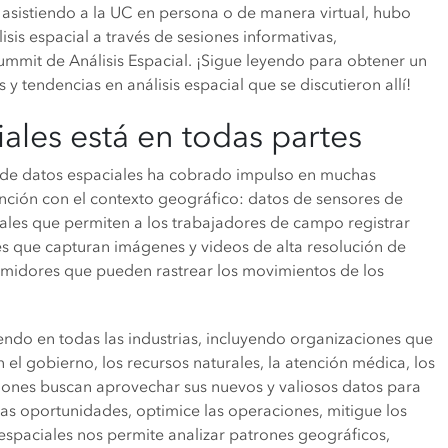
a asistiendo a la UC en persona o de manera virtual, hubo
is espacial a través de sesiones informativas,
Summit de Análisis Espacial. ¡Sigue leyendo para obtener un
 tendencias en análisis espacial que se discutieron allí!
ales está en todas partes
a de datos espaciales ha cobrado impulso en muchas
unción con el contexto geográfico: datos de sensores de
iales que permiten a los trabajadores de campo registrar
s que capturan imágenes y videos de alta resolución de
midores que pueden rastrear los movimientos de los
endo en todas las industrias, incluyendo organizaciones que
el gobierno, los recursos naturales, la atención médica, los
ciones buscan aprovechar sus nuevos y valiosos datos para
s oportunidades, optimice las operaciones, mitigue los
 espaciales nos permite analizar patrones geográficos,