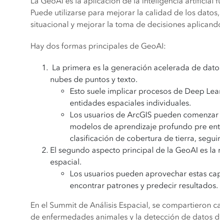
La GeoAI es la aplicación de la inteligencia artificia
Puede utilizarse para mejorar la calidad de los datos
situacional y mejorar la toma de decisiones aplicand
Hay dos formas principales de GeoAI:
La primera es la generación acelerada de dato
nubes de puntos y texto.
Esto suele implicar procesos de Deep Learn
entidades espaciales individuales.
Los usuarios de ArcGIS pueden comenzar 
modelos de aprendizaje profundo pre entr
clasificación de cobertura de tierra, seg
El segundo aspecto principal de la GeoAI es la
espacial.
Los usuarios pueden aprovechar estas ca
encontrar patrones y predecir resultados
En el Summit de Análisis Espacial, se compartieron 
de enfermedades animales y la detección de datos de