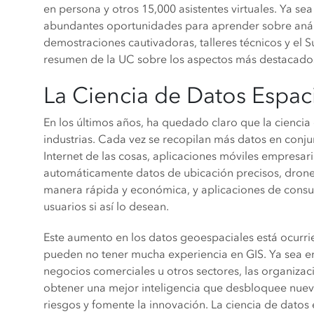
en persona y otros 15,000 asistentes virtuales. Ya se
abundantes oportunidades para aprender sobre anális
demostraciones cautivadoras, talleres técnicos y el 
resumen de la UC sobre los aspectos más destacados y
La Ciencia de Datos Espaci
En los últimos años, ha quedado claro que la cienci
industrias. Cada vez se recopilan más datos en conj
Internet de las cosas, aplicaciones móviles empresar
automáticamente datos de ubicación precisos, drone
manera rápida y económica, y aplicaciones de consu
usuarios si así lo desean.
Este aumento en los datos geoespaciales está ocurri
pueden no tener mucha experiencia en GIS. Ya sea en 
negocios comerciales u otros sectores, las organiza
obtener una mejor inteligencia que desbloquee nueva
riesgos y fomente la innovación. La ciencia de datos