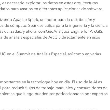
, es necesario explotar los datos en estas arquitecturas
s datos para usarlos en diferentes aplicaciones de software.
izando Apache Spark, un motor para la distribución y
 de cómputo. Spark se utiliza para la ingeniería y la ciencia
 utilizadas, y ahora, con GeoAnalytics Engine for ArcGIS,
a de análisis espaciales de ArcGIS directamente en esos
UC en el Summit de Análisis Espacial, así como en varias
 importantes en la tecnología hoy en día. El uso de la AI es
ial para reducir flujos de trabajo manuales y consumidores de
roblemas que luego pueden ser perfeccionadas por expertos