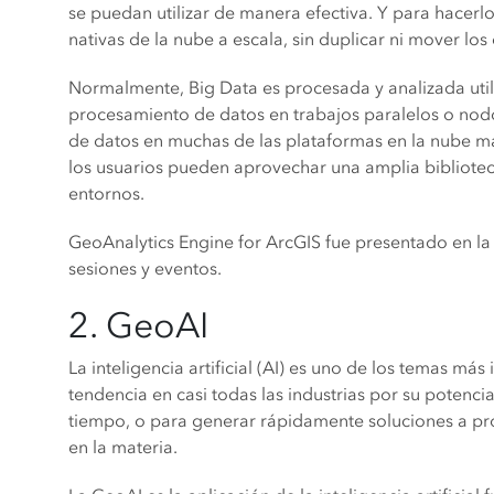
se puedan utilizar de manera efectiva. Y para hacerlo
nativas de la nube a escala, sin duplicar ni mover lo
Normalmente, Big Data es procesada y analizada util
procesamiento de datos en trabajos paralelos o nodos
de datos en muchas de las plataformas en la nube más
los usuarios pueden aprovechar una amplia bibliotec
entornos.
GeoAnalytics Engine for ArcGIS fue presentado en la 
sesiones y eventos.
2. GeoAI
La inteligencia artificial (AI) es uno de los temas más
tendencia en casi todas las industrias por su potenc
tiempo, o para generar rápidamente soluciones a p
en la materia.