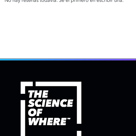
No hay reseñas todavía. Sé el primero en escribir una.