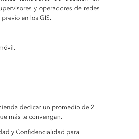
 supervisores y operadores de redes
previo en los GIS.
móvil.
comienda dedicar un promedio de 2
 que más te convengan.
dad y Confidencialidad para