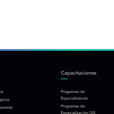
Capacitaciones
os
Programas de
Especialización
égicos
Programas de
osotros
Especialización GIS