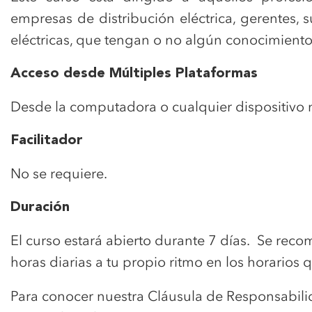
empresas de distribución eléctrica, gerentes,
eléctricas, que tengan o no algún conocimiento 
Acceso desde Múltiples Plataformas
Desde la computadora o cualquier dispositivo 
Facilitador
No se requiere.
Duración
El curso estará abierto durante 7 días. Se re
horas diarias a tu propio ritmo en los horarios
Para conocer nuestra Cláusula de Responsabili