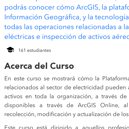
podrás conocer cómo ArcGIS, la plataf
Información Geográfica, y la tecnologí
todas las operaciones relacionadas a la
eléctricas e inspección de activos aére
161 estudiantes
Acerca del Curso
En este curso se mostrará cómo la Plataform
relacionados al sector de electricidad pueden 
activos en toda la organización, a través de
disponibles a través de ArcGIS Online, 
recolección, modificación y actualización de lo
Este curso está dirigido a aquellos profes