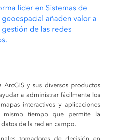
orma líder en Sistemas de
a geoespacial añaden valor a
 gestión de las redes
os.
a ArcGIS y sus diversos productos
ayudar a administrar fácilmente los
 mapas interactivos y aplicaciones
al mismo tiempo que permite la
s datos de la red en campo.
ionales tomadores de decisión en