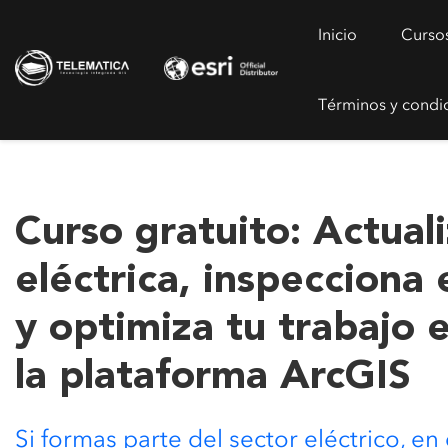
Inicio
Curso
Términos y condi
Curso gratuito: Actuali
eléctrica, inspecciona
y optimiza tu trabajo
la plataforma ArcGIS
Si formas parte del sector eléctrico, en