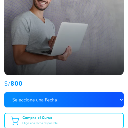
S/
800
Compra el Curso
Elige una fecha disponible