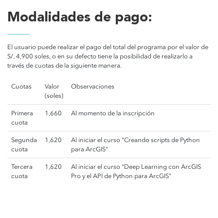
Modalidades de pago:
El usuario puede realizar el pago del total del programa por el valor de
S/. 4,900 soles, o en su defecto tiene la posibilidad de realizarlo a
través de cuotas de la siguiente manera.
Cuotas
Valor
Observaciones
(soles)
Primera
1,660
Al momento de la inscripción
cuota
Segunda
1,620
Al iniciar el curso "Creando scripts de Python
cuota
para ArcGIS"
Tercera
1,620
Al iniciar el curso "Deep Learning con ArcGIS
cuota
Pro y el API de Python para ArcGIS"