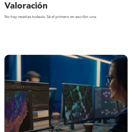
Valoración
No hay reseñas todavía. Sé el primero en escribir una.