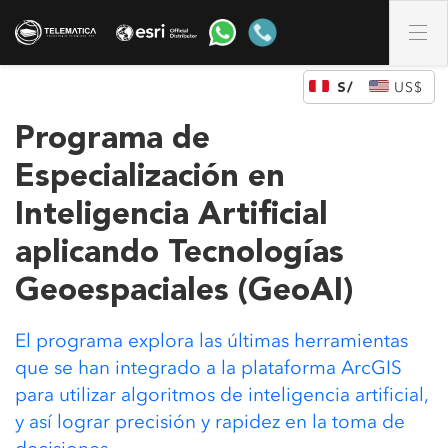
DÓLAR DE LOS ESTADOS UNIDOS (US)
Programa de
Especialización en
Inteligencia Artificial
aplicando Tecnologías
Geoespaciales (GeoAI)
El
programa explora las últimas herramientas
que se han integrado a la plataforma ArcGIS
para utilizar algoritmos de inteligencia artificial,
y así lograr precisión y rapidez en la toma de