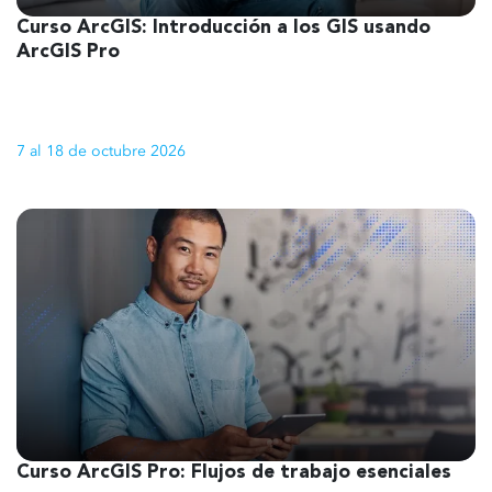
Curso ArcGIS: Introducción a los GIS usando
1
ArcGIS Pro
7 al 18 de octubre 2026
Curso ArcGIS Pro: Flujos de trabajo esenciales
1