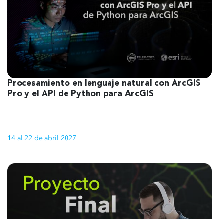
Procesamiento en lenguaje natural con ArcGIS
1
Pro y el API de Python para ArcGIS
14 al 22 de abril 2027