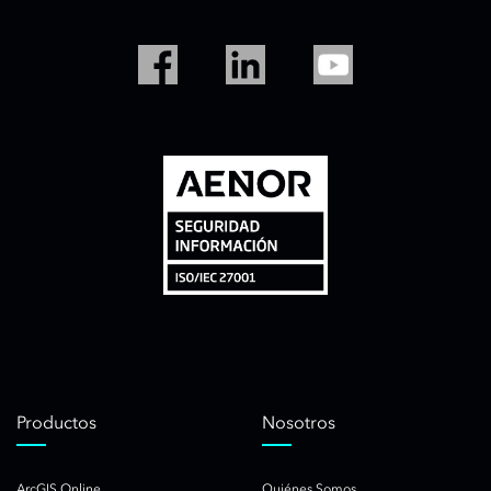
Productos
Nosotros
ArcGIS Online
Quiénes Somos