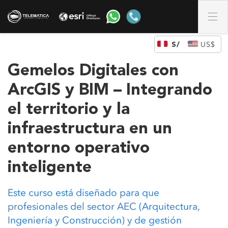
DÓLAR DE LOS ESTADOS UNIDOS (US)
Gemelos Digitales con
ArcGIS y BIM – Integrando
el territorio y la
infraestructura en un
entorno operativo
inteligente
Este curso está diseñado para que
profesionales del sector AEC (Arquitectura,
Ingeniería y Construcción) y de gestión