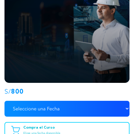
S/
800
Compra el Curso
Elige una fecha disponible