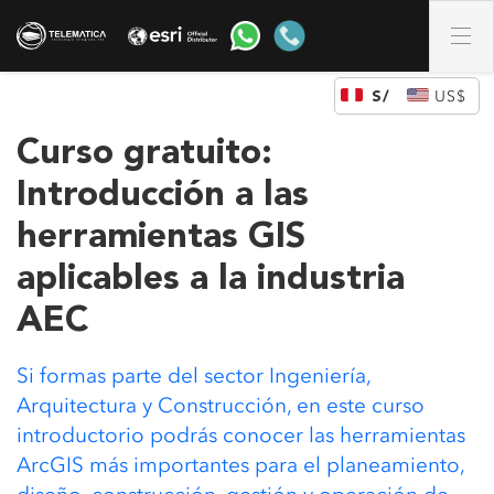
DÓLAR DE LOS ESTADOS UNIDOS (US)
Curso gratuito:
Introducción a las
herramientas GIS
aplicables a la industria
AEC
Si formas parte del sector Ingeniería,
Arquitectura y Construcción, en este curso
introductorio podrás conocer las herramientas
ArcGIS más importantes para el planeamiento,