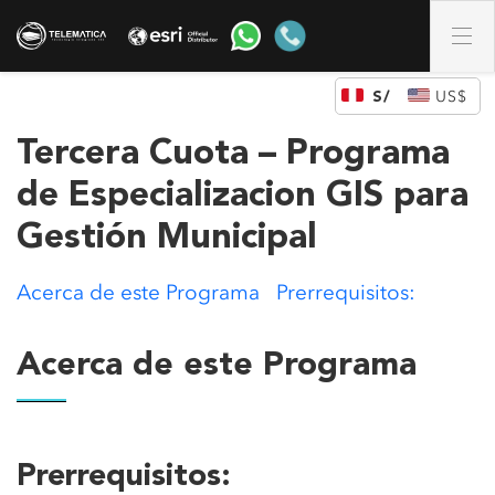
DÓLAR DE LOS ESTADOS UNIDOS (US)
Tercera Cuota – Programa
de Especializacion GIS para
Gestión Municipal
Acerca de este Programa Prerrequisitos:
Acerca de este Programa
Prerrequisitos: