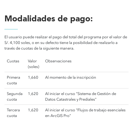
Modalidades de pago:
El usuario puede realizar el pago del total del programa por el valor de
S/. 4,100 soles, o en su defecto tiene la posibilidad de realizarlo a
través de cuotas de la siguiente manera.
Cuotas
Valor
Observaciones
(soles)
Primera
1,660
Al momento de la inscripción
cuota
Segunda
1,620
Al iniciar el curso "Sistema de Gestión de
cuota
Datos Catastrales y Prediales"
Tercera
1,620
Al iniciar el curso "Flujos de trabajo esenciales
cuota
en ArcGIS Pro"