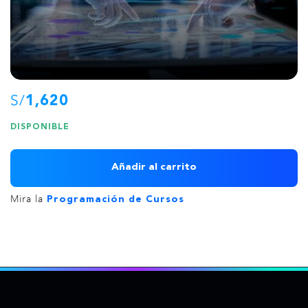
S/
1,620
DISPONIBLE
Añadir al carrito
Mira la
Programación de Cursos