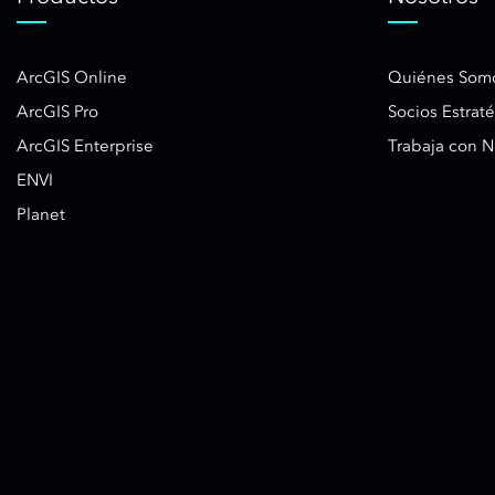
ArcGIS Online
Quiénes Som
ArcGIS Pro
Socios Estrat
ArcGIS Enterprise
Trabaja con N
ENVI
Planet