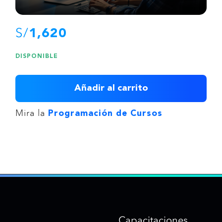
S/
1,620
DISPONIBLE
Añadir al carrito
Mira la
Programación de Cursos
Capacitaciones