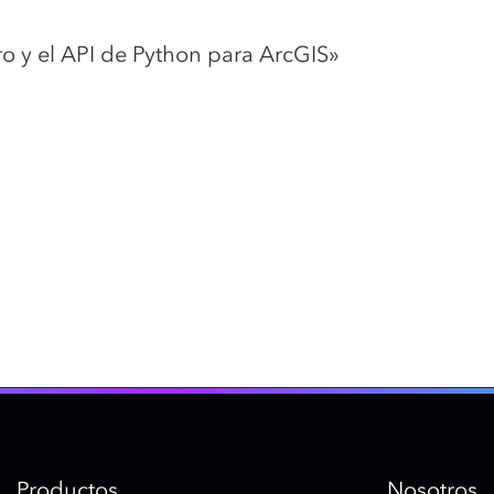
ro y el API de Python para ArcGIS»
Productos
Nosotros