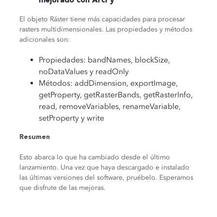
mejorado con ArcPy
El objeto Ráster tiene más capacidades para procesar
rasters multidimensionales. Las propiedades y métodos
adicionales son:
Propiedades: bandNames, blockSize,
noDataValues y readOnly
Métodos: addDimension, exportImage,
getProperty, getRasterBands, getRasterInfo,
read, removeVariables, renameVariable,
setProperty y write
Resumen
Esto abarca lo que ha cambiado desde el último
lanzamiento. Una vez que haya descargado e instalado
las últimas versiones del software, pruébelo. Esperamos
que disfrute de las mejoras.