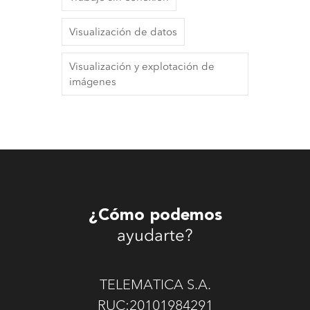
Visualización de datos
Visualización y explotación de
imágenes
¿Cómo podemos
ayudarte?
TELEMATICA S.A.
RUC:20101984291