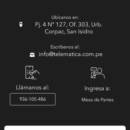
Ubícanos en:
Pj. 4 N° 127, Of. 303, Urb.
Corpac, San Isidro
Escríbenos al:
info@telematica.com.pe
Llámanos al:
Ingresa a:
936-105-486
Mesa de Partes