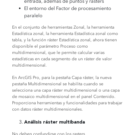
entrada, además de puntos y rasters
El entorno del Factor de procesamiento
paralelo
En el conjunto de herramientas Zonal, la herramienta
Estadística zonal, la herramienta Estadística zonal como
tabla, y la función ráster Estadística zonal, ahora tienen
disponible el parámetro Proceso como
multidimensional, que le permite calcular varias
estadísticas en cada segmento de un ráster de valor
multidimensional.
En ArcGIS Pro, para la pestaña Capa ráster, la nueva
pestaña Multidimensional se habilita cuando se
selecciona una capa ráster multidimensional o una capa
de mosaico multidimensional en el panel Contenido.
Proporciona herramientas y funcionalidades para trabajar
con datos ráster multidimensionales.
Análisis ráster multibanda
No deben confundirse con los rasters