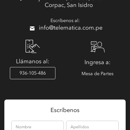
Corpac, San Isidro
Escríbenos al:
info@telematica.com.pe
Llámanos al:
Ingresa a:
936-105-486
Mesa de Partes
Escríbenos