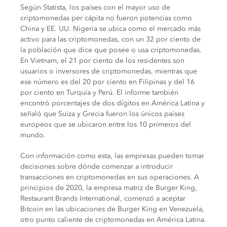
Según Statista, los países con el mayor uso de
criptomonedas per cápita no fueron potencias como
China y EE. UU. Nigeria se ubica como el mercado más
activo para las criptomonedas, con un 32 por ciento de
la población que dice que posee o usa criptomonedas.
En Vietnam, el 21 por ciento de los residentes son
usuarios o inversores de criptomonedas, mientras que
ese número es del 20 por ciento en Filipinas y del 16
por ciento en Turquía y Perú. El informe también
encontró porcentajes de dos dígitos en América Latina y
señaló que Suiza y Grecia fueron los únicos países
europeos que se ubicaron entre los 10 primeros del
mundo.
Con información como esta, las empresas pueden tomar
decisiones sobre dónde comenzar a introducir
transacciones en criptomonedas en sus operaciones. A
principios de 2020, la empresa matriz de Burger King,
Restaurant Brands International, comenzó a aceptar
Bitcoin en las ubicaciones de Burger King en Venezuela,
otro punto caliente de criptomonedas en América Latina.