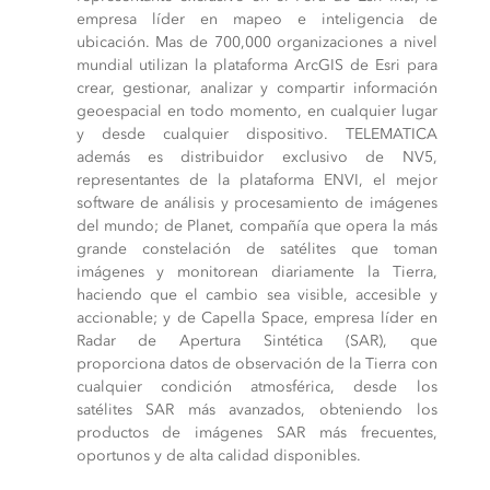
empresa líder en mapeo e inteligencia de
ubicación. Mas de 700,000 organizaciones a nivel
mundial utilizan la plataforma ArcGIS de Esri para
crear, gestionar, analizar y compartir información
geoespacial en todo momento, en cualquier lugar
y desde cualquier dispositivo. TELEMATICA
además es distribuidor exclusivo de NV5,
representantes de la plataforma ENVI, el mejor
software de análisis y procesamiento de imágenes
del mundo; de Planet, compañía que opera la más
grande constelación de satélites que toman
imágenes y monitorean diariamente la Tierra,
haciendo que el cambio sea visible, accesible y
accionable; y de Capella Space, empresa líder en
Radar de Apertura Sintética (SAR), que
proporciona datos de observación de la Tierra con
cualquier condición atmosférica, desde los
satélites SAR más avanzados, obteniendo los
productos de imágenes SAR más frecuentes,
oportunos y de alta calidad disponibles.