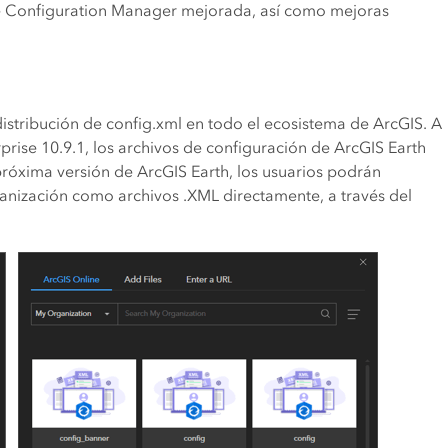
 de Configuration Manager mejorada, así como mejoras
 distribución de config.xml en todo el ecosistema de ArcGIS. A
prise 10.9.1, los archivos de configuración de ArcGIS Earth
próxima versión de ArcGIS Earth, los usuarios podrán
ganización como archivos .XML directamente, a través del