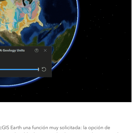
GIS Earth una función muy solicitada: la opción de