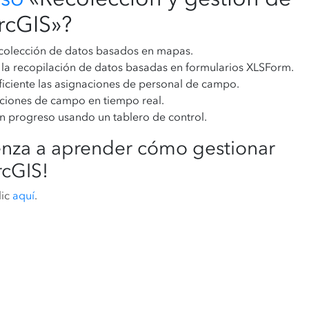
rcGIS»?
ecolección de datos basados en mapas.
 la recopilación de datos basadas en formularios XLSForm.
ficiente las asignaciones de personal de campo.
ciones de campo en tiempo real.
n progreso usando un tablero de control.
enza a aprender cómo gestionar
rcGIS!
lic
aquí
.