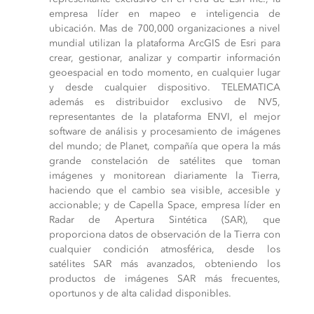
empresa líder en mapeo e inteligencia de
ubicación. Mas de 700,000 organizaciones a nivel
mundial utilizan la plataforma ArcGIS de Esri para
crear, gestionar, analizar y compartir información
geoespacial en todo momento, en cualquier lugar
y desde cualquier dispositivo. TELEMATICA
además es distribuidor exclusivo de NV5,
representantes de la plataforma ENVI, el mejor
software de análisis y procesamiento de imágenes
del mundo; de Planet, compañía que opera la más
grande constelación de satélites que toman
imágenes y monitorean diariamente la Tierra,
haciendo que el cambio sea visible, accesible y
accionable; y de Capella Space, empresa líder en
Radar de Apertura Sintética (SAR), que
proporciona datos de observación de la Tierra con
cualquier condición atmosférica, desde los
satélites SAR más avanzados, obteniendo los
productos de imágenes SAR más frecuentes,
oportunos y de alta calidad disponibles.