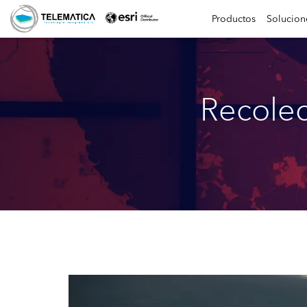
Productos
Solucion
Recolec