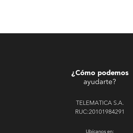
¿Cómo podemos
ayudarte?
TELEMATICA S.A.
RUC:20101984291
Ubícanos en: