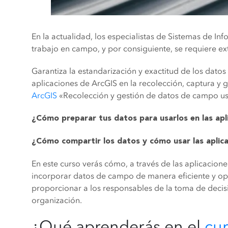
En la actualidad, los especialistas de Sistemas de I
trabajo en campo, y por consiguiente, se requiere ex
Garantiza la estandarización y exactitud de los dato
aplicaciones de ArcGIS en la recolección, captura y 
ArcGIS
«Recolección y gestión de datos de campo u
¿Cómo preparar tus datos para usarlos en las ap
¿Cómo compartir los datos y cómo usar las aplica
En este curso verás cómo, a través de las aplicacio
incorporar datos de campo de manera eficiente y o
proporcionar a los responsables de la toma de decis
organización.
¿Qué aprenderás en el
cu