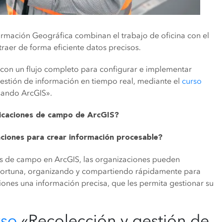
nformación Geográfica combinan el trabajo de oficina con el
traer de forma eficiente datos precisos.
s con un flujo completo para configurar e implementar
gestión de información en tiempo real, mediante el
curso
sando ArcGIS».
licaciones de campo de ArcGIS?
ciones para crear información procesable?
nes de campo en ArcGIS, las organizaciones pueden
portuna, organizando y compartiendo rápidamente para
iones una información precisa, que les permita gestionar su
rso
«Recolección y gestión de