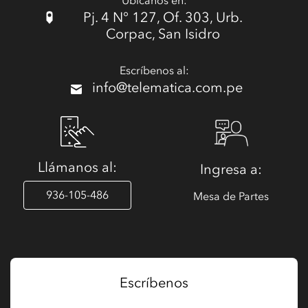
Ubícanos en:
Pj. 4 N° 127, Of. 303, Urb.
Corpac, San Isidro
Escríbenos al:
info@telematica.com.pe
Llámanos al:
Ingresa a:
936-105-486
Mesa de Partes
Escríbenos