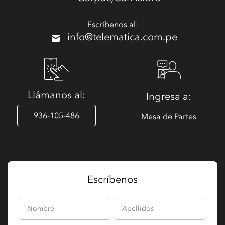
Escríbenos al:
info@telematica.com.pe
Llámanos al:
Ingresa a:
936-105-486
Mesa de Partes
Escríbenos