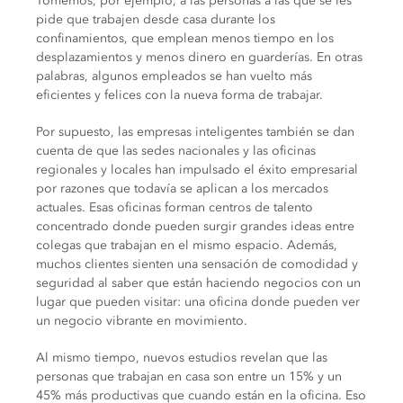
Tomemos, por ejemplo, a las personas a las que se les
pide que trabajen desde casa durante los
confinamientos, que emplean menos tiempo en los
desplazamientos y menos dinero en guarderías.
En otras
palabras, algunos empleados se han vuelto más
eficientes y felices con la nueva forma de trabajar.
Por supuesto, las empresas inteligentes también se dan
cuenta de que las sedes nacionales y las oficinas
regionales y locales han impulsado el éxito empresarial
por razones que todavía se aplican a los mercados
actuales.
Esas oficinas forman centros de talento
concentrado donde pueden surgir grandes ideas entre
colegas que trabajan en el mismo espacio.
Además,
muchos clientes sienten una sensación de comodidad y
seguridad al saber que están haciendo negocios con un
lugar que pueden visitar: una oficina donde pueden ver
un negocio vibrante en movimiento.
Al mismo tiempo, nuevos estudios revelan que las
personas que trabajan en casa son entre un 15% y un
45% más productivas que cuando están en la oficina.
Eso