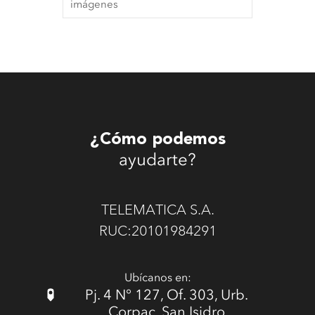
imágenes
¿Cómo podemos
ayudarte?
TELEMATICA S.A.
RUC:20101984291
Ubícanos en:
Pj. 4 N° 127, Of. 303, Urb.
Corpac, San Isidro