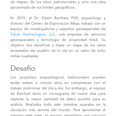
de mapeo de los sitios patrimoniales y solo una idea
aproximada de sus límites geográficos.
En 2019, el Dr. Edwin Barnhart, PhD, arqueólogo y
director del Centro de Exploración Maya, trabajó con un
equipo de investigadores y expertos geoespaciales de
Tukuh Technologies, LLC
, una empresa de servicios
geoespaciales y tecnología de propiedad tribal. Su
objetivo era identificar y trazar un mapa de los sitios
ancestrales del pueblo de la isla en un radio de ocho
millas cuadradas.
Desafío
Los proyectos arqueológicos tradicionales pueden
tardar meses o incluso años en completarse con el
trabajo preliminar del día a día. Sin embargo, el equipo
de Barnhart tenía un cronograma de nueve días para
capturar la mayor cantidad de datos posible para su
análisis. Realizaba todo esto mientras operaba en la
ubicación más remota del mundo. Para aprovechar al
máximo este viaje, el equipo necesitaría una solución