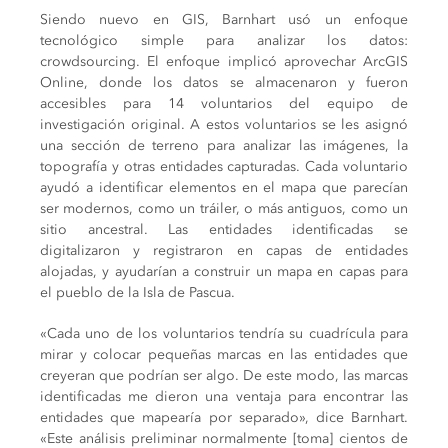
Siendo nuevo en GIS, Barnhart usó un enfoque
tecnológico simple para analizar los datos:
crowdsourcing. El enfoque implicó aprovechar ArcGIS
Online, donde los datos se almacenaron y fueron
accesibles para 14 voluntarios del equipo de
investigación original. A estos voluntarios se les asignó
una sección de terreno para analizar las imágenes, la
topografía y otras entidades capturadas. Cada voluntario
ayudó a identificar elementos en el mapa que parecían
ser modernos, como un tráiler, o más antiguos, como un
sitio ancestral. Las entidades identificadas se
digitalizaron y registraron en capas de entidades
alojadas, y ayudarían a construir un mapa en capas para
el pueblo de la Isla de Pascua.
«Cada uno de los voluntarios tendría su cuadrícula para
mirar y colocar pequeñas marcas en las entidades que
creyeran que podrían ser algo. De este modo, las marcas
identificadas me dieron una ventaja para encontrar las
entidades que mapearía por separado», dice Barnhart.
«Este análisis preliminar normalmente [toma] cientos de