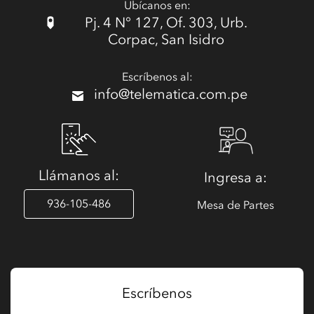
Ubícanos en:
Pj. 4 N° 127, Of. 303, Urb.
Corpac, San Isidro
Escríbenos al:
info@telematica.com.pe
Llámanos al:
Ingresa a:
936-105-486
Mesa de Partes
Escríbenos