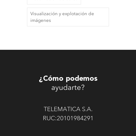
Visualización y explotación de
imágenes
¿Cómo podemos
ayudarte?
TELEMATICA S.A.
RUC:20101984291