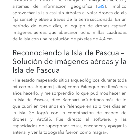
sistemas de información geográfica (
GIS
). Implicó
aprovechar la isla casi sin árboles al volar drones de ala
fija senseFly eBee a través de la tierra seccionada. En un
período de nueve días, el equipo de drones capturó
imágenes aéreas que abarcaron ocho millas cuadradas
de la isla con una resolución de píxeles de 4,4 cm.
Reconociendo la Isla de Pascua –
Solución de imágenes aéreas y la
Isla de Pascua
«He estado mapeando sitios arqueológicos durante toda
mi carrera. Algunos [sitios] como Palenque me llevó tres
años hacerlo, y me sorprendió lo que pudimos hacer en
la Isla de Pascua», dice Barnhart. «Cubrimos más de lo
que cubrí en tres años en Palenque en solo tres días en
la isla. Se logró con la combinación de mapeo de
drones y ArcGIS. Fue directo al software, y las
capacidades de superponer cosas, encender y apagar la
antena, y ver la topografía fueron como magia».