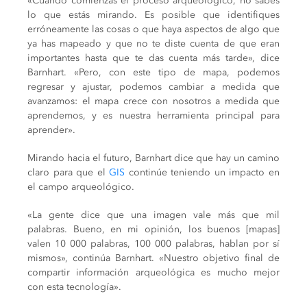
«Cuando comienzas el proceso arqueológico, no sabes
lo que estás mirando. Es posible que identifiques
erróneamente las cosas o que haya aspectos de algo que
ya has mapeado y que no te diste cuenta de que eran
importantes hasta que te das cuenta más tarde», dice
Barnhart. «Pero, con este tipo de mapa, podemos
regresar y ajustar, podemos cambiar a medida que
avanzamos: el mapa crece con nosotros a medida que
aprendemos, y es nuestra herramienta principal para
aprender».
Mirando hacia el futuro, Barnhart dice que hay un camino
claro para que el
GIS
continúe teniendo un impacto en
el campo arqueológico.
«La gente dice que una imagen vale más que mil
palabras. Bueno, en mi opinión, los buenos [mapas]
valen 10 000 palabras, 100 000 palabras, hablan por sí
mismos», continúa Barnhart. «Nuestro objetivo final de
compartir información arqueológica es mucho mejor
con esta tecnología».