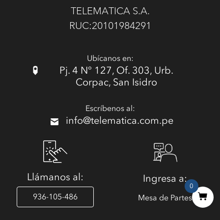
TELEMATICA S.A.
RUC:20101984291
Ubícanos en:
Pj. 4 N° 127, Of. 303, Urb.
Corpac, San Isidro
Escríbenos al:
info@telematica.com.pe
Llámanos al:
Ingresa a:
0
936-105-486
Mesa de Partes