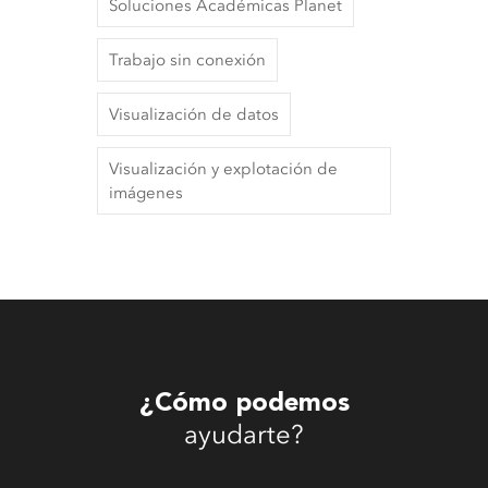
Soluciones Académicas Planet
Trabajo sin conexión
Visualización de datos
Visualización y explotación de
imágenes
¿Cómo podemos
ayudarte?