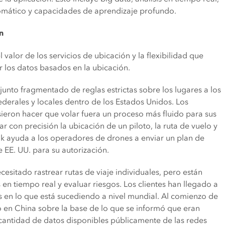
omático y capacidades de aprendizaje profundo.
n
lor de los servicios de ubicación y la flexibilidad que
 los datos basados en la ubicación.
junto fragmentado de reglas estrictas sobre los lugares a los
ederales y locales dentro de los Estados Unidos. Los
sieron hacer que volar fuera un proceso más fluido para sus
ar con precisión la ubicación de un piloto, la ruta de vuelo y
ink ayuda a los operadores de drones a enviar un plan de
e EE. UU. para su autorización.
esitado rastrear rutas de viaje individuales, pero están
en tiempo real y evaluar riesgos. Los clientes han llegado a
 en lo que está sucediendo a nivel mundial. Al comienzo de
lo en China sobre la base de lo que se informó que eran
cantidad de datos disponibles públicamente de las redes