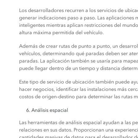
Los desarrolladores recurren a los servicios de ubic
generar indicaciones paso a paso. Las aplicaciones 
inteligentes mientras aplican restricciones del mundo 
altura máxima permitida del vehículo.
Además de crear rutas de punto a punto, un desarrol
vehículos, determinando qué paradas deben ser atend
paradas. La aplicación también se usaría para mapea
puede llegar dentro de un tiempo y distancia determ
Este tipo de servicio de ubicación también puede ay
hacer negocios, identificar las instalaciones más cer
costos de origen-destino para determinar las rutas 
Análisis espacial
Las herramientas de análisis espacial ayudan a las p
relaciones en sus datos. Proporcionan una experienci
cantidades masivas de datos para el desarrollador de 