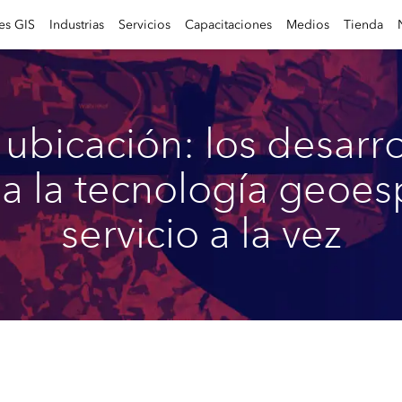
es GIS
Industrias
Servicios
Capacitaciones
Medios
Tienda
ubicación: los desarr
 a la tecnología geoesp
servicio a la vez