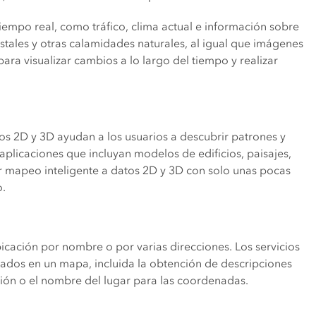
iempo real, como tráfico, clima actual e información sobre
stales y otras calamidades naturales, al igual que imágenes
para visualizar cambios a lo largo del tiempo y realizar
s 2D y 3D ayudan a los usuarios a descubrir patrones y
aplicaciones que incluyan modelos de edificios, paisajes,
 mapeo inteligente a datos 2D y 3D con solo unas pocas
o.
cación por nombre o por varias direcciones. Los servicios
tados en un mapa, incluida la obtención de descripciones
ción o el nombre del lugar para las coordenadas.