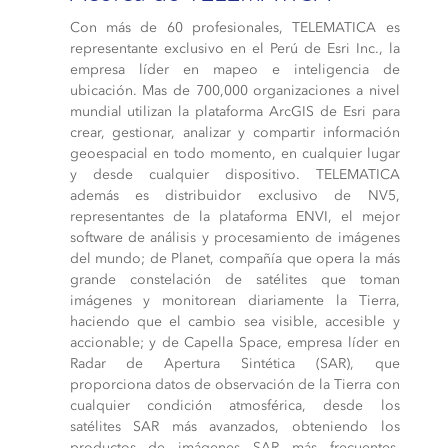
Con más de 60 profesionales, TELEMATICA es
representante exclusivo en el Perú de Esri Inc., la
empresa líder en mapeo e inteligencia de
ubicación. Mas de 700,000 organizaciones a nivel
mundial utilizan la plataforma ArcGIS de Esri para
crear, gestionar, analizar y compartir información
geoespacial en todo momento, en cualquier lugar
y desde cualquier dispositivo. TELEMATICA
además es distribuidor exclusivo de NV5,
representantes de la plataforma ENVI, el mejor
software de análisis y procesamiento de imágenes
del mundo; de Planet, compañía que opera la más
grande constelación de satélites que toman
imágenes y monitorean diariamente la Tierra,
haciendo que el cambio sea visible, accesible y
accionable; y de Capella Space, empresa líder en
Radar de Apertura Sintética (SAR), que
proporciona datos de observación de la Tierra con
cualquier condición atmosférica, desde los
satélites SAR más avanzados, obteniendo los
productos de imágenes SAR más frecuentes,