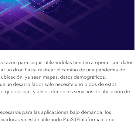
a razón para seguir utilizándolas tienden a operar con datos
iar un dron hasta rastrear el camino de una pandemia de
a ubicación, ya sean mapas, datos demográficos,
ue un desarrollador solo necesite uno o dos de estos
 lo que desean, y ahí es donde los servicios de ubicación de
ecesarios para las aplicaciones bajo demanda, los
ovadoras ya están utilizando PaaS (Plataforma como