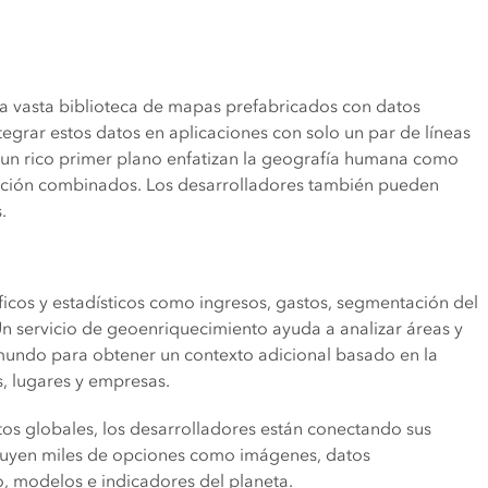
na vasta biblioteca de mapas prefabricados con datos
tegrar estos datos en aplicaciones con solo un par de líneas
un rico primer plano enfatizan la geografía humana como
levación combinados. Los desarrolladores también pueden
.
icos y estadísticos como ingresos, gastos, segmentación del
Un servicio de geoenriquecimiento ayuda a analizar áreas y
l mundo para obtener un contexto adicional basado en la
s, lugares y empresas.
os globales, los desarrolladores están conectando sus
ncluyen miles de opciones como imágenes, datos
o, modelos e indicadores del planeta.