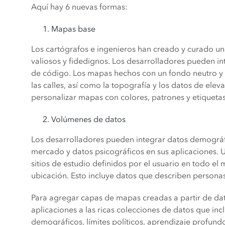
Aquí hay 6 nuevas formas:
Mapas base
Los cartógrafos e ingenieros han creado y curado u
valiosos y fidedignos. Los desarrolladores pueden in
de código. Los mapas hechos con un fondo neutro y 
las calles, así como la topografía y los datos de e
personalizar mapas con colores, patrones y etiquetas
Volúmenes de datos
Los desarrolladores pueden integrar datos demográf
mercado y datos psicográficos en sus aplicaciones. 
sitios de estudio definidos por el usuario en todo e
ubicación. Esto incluye datos que describen persona
Para agregar capas de mapas creadas a partir de dat
aplicaciones a las ricas colecciones de datos que i
demográficos, límites políticos, aprendizaje profund