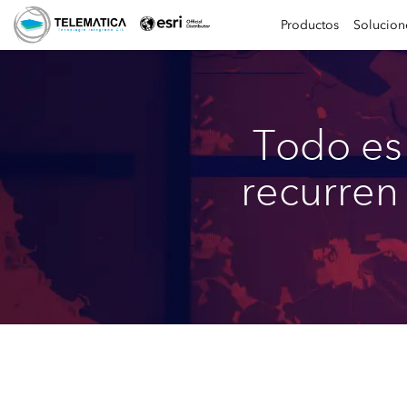
Productos
Solucion
Todo es 
recurren