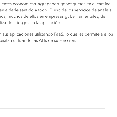
s fuentes económicas, agregando geoetiquetas en el camino,
a darle sentido a todo. El uso de los servicios de análisis
arios, muchos de ellos en empresas gubernamentales, de
izar los riesgos en la aplicación.
sus aplicaciones utilizando PaaS, lo que les permite a ellos
esitan utilizando las APIs de su elección.