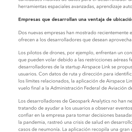
herramientas espaciales avanzadas, aprendizaje aut
Empresas que desarrollan una ventaja de ubicació
Dos nuevas empresas han mostrado recientemente el va
ofrecen a los desarrolladores que desean aprovechar
Los pilotos de drones, por ejemplo, enfrentan un con
que pueden volar debido a las restricciones aéreas f
desarrolladores de la startup Airspace Link se propu
usuarios. Con datos de ruta y dirección para identific
los límites relacionados, la aplicación de Airspace L
vuelo final a la Administración Federal de Aviación d
Los desarrolladores de Geospark Analytics no han nec
tratando de ayudar a los usuarios a observar eventos 
confiar en la empresa para tomar decisiones basadas
la pandemia, rastreó una crisis de salud en desarrol
casos de neumonía. La aplicación recopila una gran 