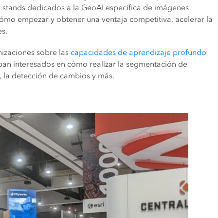
 y stands dedicados a la GeoAI específica de imágenes
cómo empezar y obtener una ventaja competitiva, acelerar la
es.
izaciones sobre las
capacidades de aprendizaje profundo
aban interesados en cómo realizar la segmentación de
s, la detección de cambios y más.