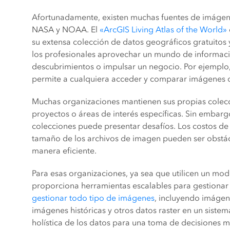
Afortunadamente, existen muchas fuentes de imágenes
NASA y NOAA. El
«ArcGIS Living Atlas of the World»
su extensa colección de datos geográficos gratuitos
los profesionales aprovechar un mundo de informaci
descubrimientos o impulsar un negocio. Por ejemplo,
permite a cualquiera acceder y comparar imágenes de
Muchas organizaciones mantienen sus propias colecc
proyectos o áreas de interés específicas. Sin embar
colecciones puede presentar desafíos. Los costos de
tamaño de los archivos de imagen pueden ser obstác
manera eficiente.
Para esas organizaciones, ya sea que utilicen un mo
proporciona herramientas escalables para gestionar
gestionar todo tipo de imágenes
, incluyendo imágen
imágenes históricas y otros datos raster en un sistema
holística de los datos para una toma de decisiones m