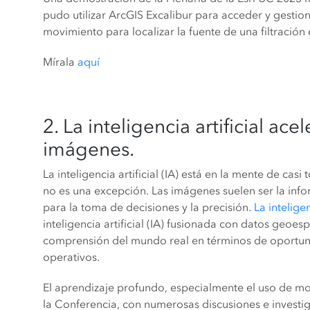
pudo utilizar ArcGIS Excalibur para acceder y gesti
movimiento para localizar la fuente de una filtració
Mírala
aquí
2. La inteligencia artificial ace
imágenes.
La inteligencia artificial (IA) está en la mente de ca
no es una excepción. Las imágenes suelen ser la inf
para la toma de decisiones y la precisión.
La intelige
inteligencia artificial (IA) fusionada con datos geoes
comprensión del mundo real en términos de oportun
operativos.
El aprendizaje profundo, especialmente el uso de mo
la Conferencia, con numerosas discusiones e investig