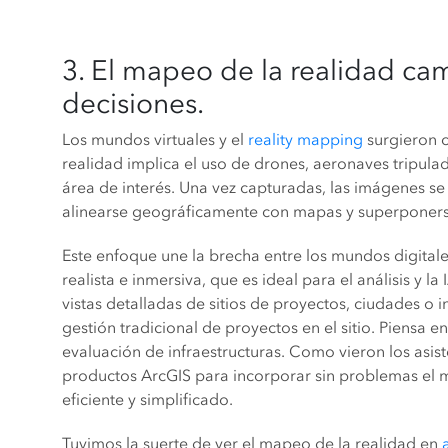
3. El mapeo de la realidad ca
decisiones.
Los mundos virtuales y el
reality mapping
surgieron 
realidad implica el uso de drones, aeronaves tripula
área de interés. Una vez capturadas, las imágenes s
alinearse geográficamente con mapas y superponers
Este enfoque une la brecha entre los mundos digitale
realista e inmersiva, que es ideal para el análisis y 
vistas detalladas de sitios de proyectos, ciudades o 
gestión tradicional de proyectos en el sitio. Piensa en
evaluación de infraestructuras. Como vieron los asist
productos ArcGIS para incorporar sin problemas el m
eficiente y simplificado.
Tuvimos la suerte de ver el mapeo de la realidad en
a