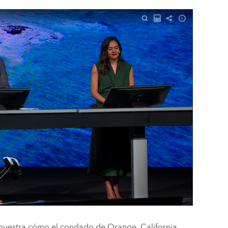
 muestra cómo el condado de Orange, California,