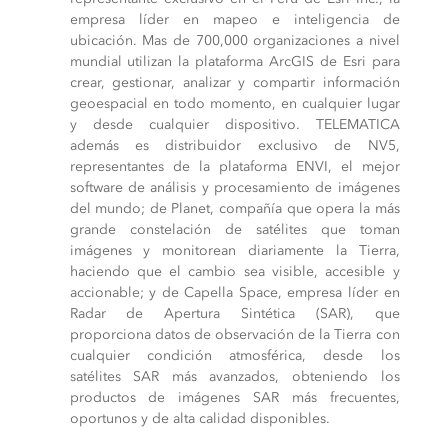
empresa líder en mapeo e inteligencia de
ubicación. Mas de 700,000 organizaciones a nivel
mundial utilizan la plataforma ArcGIS de Esri para
crear, gestionar, analizar y compartir información
geoespacial en todo momento, en cualquier lugar
y desde cualquier dispositivo. TELEMATICA
además es distribuidor exclusivo de NV5,
representantes de la plataforma ENVI, el mejor
software de análisis y procesamiento de imágenes
del mundo; de Planet, compañía que opera la más
grande constelación de satélites que toman
imágenes y monitorean diariamente la Tierra,
haciendo que el cambio sea visible, accesible y
accionable; y de Capella Space, empresa líder en
Radar de Apertura Sintética (SAR), que
proporciona datos de observación de la Tierra con
cualquier condición atmosférica, desde los
satélites SAR más avanzados, obteniendo los
productos de imágenes SAR más frecuentes,
oportunos y de alta calidad disponibles.