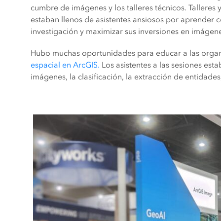
cumbre de imágenes y los talleres técnicos. Talleres
estaban llenos de asistentes ansiosos por aprender 
investigación y maximizar sus inversiones en imágen
Hubo muchas oportunidades para educar a las organ
espacial en ArcGIS.
Los asistentes a las sesiones est
imágenes, la clasificación, la extracción de entidade