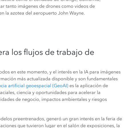
onar tanto imágenes de drones como videos de
n en la azotea del aeropuerto John Wayne.
lera los flujos de trabajo de
si todos en este momento, y el interés en la IA para imágenes
ormación más actualizada disponible y son fundamentales
ncia artificial geoespacial (GeoAI)
es la aplicación de
paciales, ciencia y oportunidades para acelerar la
idades de negocio, impactos ambientales y riesgos
delos preentrenados, generó un gran interés en la feria de
aciones que tuvieron lugar en el salón de exposiciones, la