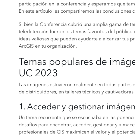
participación en la conferencia y esperamos que tam
En este artículo les compartiremos las conclusiones 
Si bien la Conferencia cubrió una amplia gama de te
teledetección fueron los temas favoritos del público
ideas valiosas que pueden ayudarte a alcanzar tus p
ArcGIS en tu organización.
Temas populares de imágen
UC 2023
Las imágenes estuvieron realmente en todas partes e
de distribuidores, en talleres técnicos y cautivadora
1. Acceder y gestionar imágene
Un tema recurrente que se escuchaba en las ponencia
desafíos para encontrar, acceder, gestionar y almac
profesionales de GIS maximicen el valor y el potenci