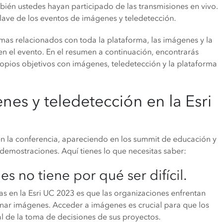
bién ustedes hayan participado de las transmisiones en vivo.
clave de los eventos de imágenes y teledetección.
mas relacionados con toda la plataforma, las imágenes y la
 en el evento. En el resumen a continuación, encontrarás
ropios objetivos con imágenes, teledetección y la plataforma
es y teledetección en la Esri
n la conferencia, apareciendo en los summit de educación y
s demostraciones. Aquí tienes lo que necesitas saber:
s no tiene por qué ser difícil.
s en la Esri UC 2023 es que las organizaciones enfrentan
enar imágenes. Acceder a imágenes es crucial para que los
al de la toma de decisiones de sus proyectos.