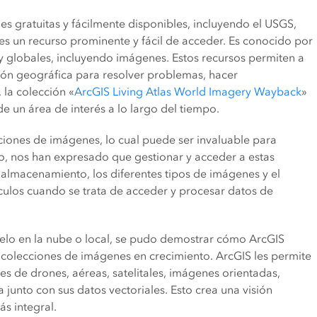
 gratuitas y fácilmente disponibles, incluyendo el USGS,
es un recurso prominente y fácil de acceder. Es conocido por
 y globales, incluyendo imágenes. Estos recursos permiten a
ón geográfica para resolver problemas, hacer
 la colección «
ArcGIS Living Atlas World Imagery Wayback
»
 un área de interés a lo largo del tiempo.
iones de imágenes, lo cual puede ser invaluable para
go, nos han expresado que gestionar y acceder a estas
 almacenamiento, los diferentes tipos de imágenes y el
ulos cuando se trata de acceder y procesar datos de
delo en la nube o local, se pudo demostrar cómo ArcGIS
 colecciones de imágenes en crecimiento. ArcGIS les permite
es de drones, aéreas, satelitales, imágenes orientadas,
 junto con sus datos vectoriales. Esto crea una visión
ás integral.