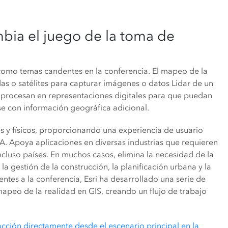
mbia el juego de la toma de
como temas candentes en la conferencia. El mapeo de la
das o satélites para capturar imágenes o datos Lidar de un
e procesan en representaciones digitales para que puedan
e con información geográfica adicional.
s y físicos, proporcionando una experiencia de usuario
la IA. Apoya aplicaciones en diversas industrias que requieren
incluso países. En muchos casos, elimina la necesidad de la
 la gestión de la construcción, la planificación urbana y la
entes a la conferencia, Esri ha desarrollado una serie de
apeo de la realidad en GIS, creando un flujo de trabajo
cción directamente desde el escenario principal en la