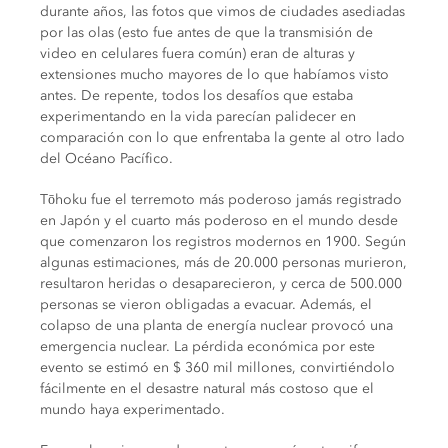
durante años, las fotos que vimos de ciudades asediadas
por las olas (esto fue antes de que la transmisión de
video en celulares fuera común) eran de alturas y
extensiones mucho mayores de lo que habíamos visto
antes. De repente, todos los desafíos que estaba
experimentando en la vida parecían palidecer en
comparación con lo que enfrentaba la gente al otro lado
del Océano Pacífico.
Tōhoku fue el terremoto más poderoso jamás registrado
en Japón y el cuarto más poderoso en el mundo desde
que comenzaron los registros modernos en 1900. Según
algunas estimaciones, más de 20.000 personas murieron,
resultaron heridas o desaparecieron, y cerca de 500.000
personas se vieron obligadas a evacuar. Además, el
colapso de una planta de energía nuclear provocó una
emergencia nuclear. La pérdida económica por este
evento se estimó en $ 360 mil millones, convirtiéndolo
fácilmente en el desastre natural más costoso que el
mundo haya experimentado.