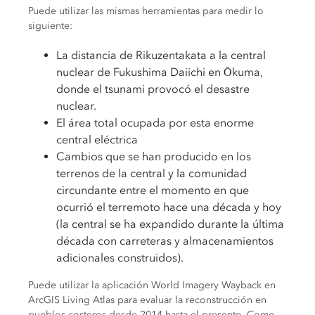
Puede utilizar las mismas herramientas para medir lo
siguiente:
La distancia de Rikuzentakata a la central
nuclear de Fukushima Daiichi en Ōkuma,
donde el tsunami provocó el desastre
nuclear.
El área total ocupada por esta enorme
central eléctrica
Cambios que se han producido en los
terrenos de la central y la comunidad
circundante entre el momento en que
ocurrió el terremoto hace una década y hoy
(la central se ha expandido durante la última
década con carreteras y almacenamientos
adicionales construidos).
Puede utilizar la aplicación World Imagery Wayback en
ArcGIS Living Atlas para evaluar la reconstrucción en
pueblos costeros desde 2014 hasta el presente. Como