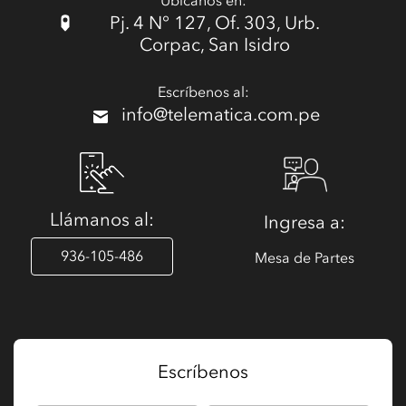
Ubícanos en:
Pj. 4 N° 127, Of. 303, Urb.
Corpac, San Isidro
Escríbenos al:
info@telematica.com.pe
Llámanos al:
Ingresa a:
936-105-486
Mesa de Partes
Escríbenos