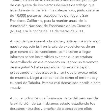
de cualquiera de los cientos de viajes de trabajo que
hice durante mi carrera: mis colegas y yo, junto con más
de 10,000 personas, acabábamos de llegar a San
Francisco, California, para la reunión anual de la
Asociación Nacional de Enseñanza de las Ciencias
(NSTA). Era la noche del 11 de marzo de 2011.
A medida que avanzaba la noche y estábamos instalando
nuestro espacio Esri en la sala de exposiciones de un
gran centro de convenciones, comenzaron a llegar
informes sobre los terribles eventos que se estaban
desarrollando en ese momento en Japón: un terremoto
de magnitud 9 había azotado el noreste de Japón,
provocando un devastador tsunami que provocó miles
de muertos. Llegó a ser conocido como el terremoto y
tsunami de Tōhoku. Parecía casi demasiado horrible para
creerlo.
Aunque todos los que formamos parte del personal de
la exhibición de Esri habíamos estado estudiando los
desastres naturales y enseñando a otros sobre ellos