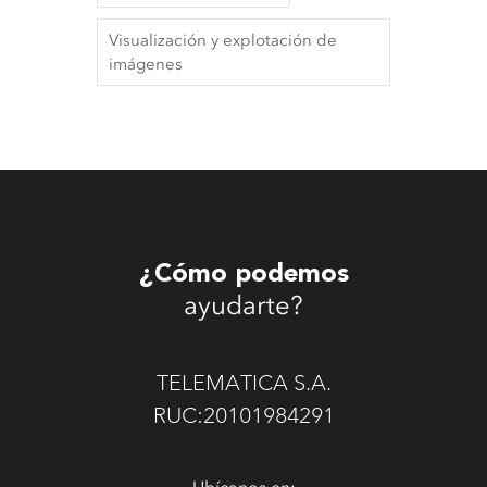
Visualización y explotación de
imágenes
¿Cómo podemos
ayudarte?
TELEMATICA S.A.
RUC:20101984291