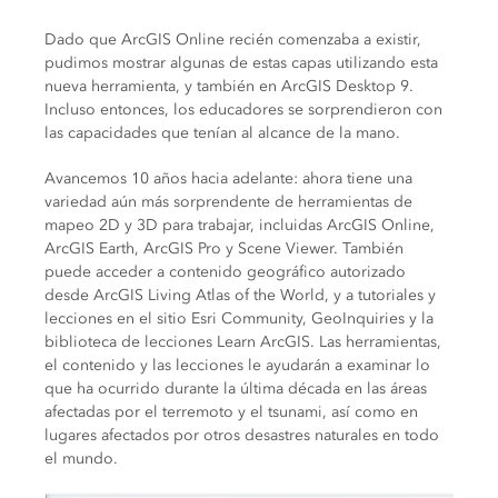
Dado que ArcGIS Online recién comenzaba a existir,
pudimos mostrar algunas de estas capas utilizando esta
nueva herramienta, y también en ArcGIS Desktop 9.
Incluso entonces, los educadores se sorprendieron con
las capacidades que tenían al alcance de la mano.
Avancemos 10 años hacia adelante: ahora tiene una
variedad aún más sorprendente de herramientas de
mapeo 2D y 3D para trabajar, incluidas ArcGIS Online,
ArcGIS Earth, ArcGIS Pro y Scene Viewer. También
puede acceder a contenido geográfico autorizado
desde ArcGIS Living Atlas of the World, y a tutoriales y
lecciones en el sitio Esri Community, GeoInquiries y la
biblioteca de lecciones Learn ArcGIS. Las herramientas,
el contenido y las lecciones le ayudarán a examinar lo
que ha ocurrido durante la última década en las áreas
afectadas por el terremoto y el tsunami, así como en
lugares afectados por otros desastres naturales en todo
el mundo.