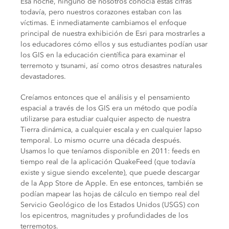
Esa noche, ninguno de nosotros conocía estas cifras
todavía, pero nuestros corazones estaban con las
víctimas. E inmediatamente cambiamos el enfoque
principal de nuestra exhibición de Esri para mostrarles a
los educadores cómo ellos y sus estudiantes podían usar
los GIS en la educación científica para examinar el
terremoto y tsunami, así como otros desastres naturales
devastadores.
Creíamos entonces que el análisis y el pensamiento
espacial a través de los GIS era un método que podía
utilizarse para estudiar cualquier aspecto de nuestra
Tierra dinámica, a cualquier escala y en cualquier lapso
temporal. Lo mismo ocurre una década después.
Usamos lo que teníamos disponible en 2011: feeds en
tiempo real de la aplicación QuakeFeed (que todavía
existe y sigue siendo excelente), que puede descargar
de la App Store de Apple. En ese entonces, también se
podían mapear las hojas de cálculo en tiempo real del
Servicio Geológico de los Estados Unidos (USGS) con
los epicentros, magnitudes y profundidades de los
terremotos.