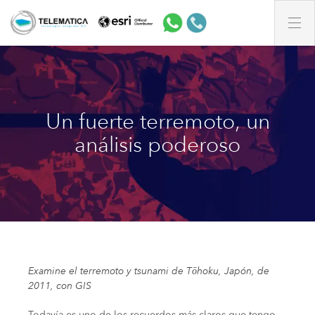
Un fuerte terremoto, un
análisis poderoso
Examine el terremoto y tsunami de Tōhoku, Japón, de
2011, con GIS
Todavía es uno de los recuerdos más claros que tengo