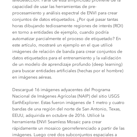
teledetección. Parte de esta simplicidad proviene de la
capacidad de usar las herramientas de pre-
procesamiento y análisis espectral de ENVI para crear
conjuntos de datos etiquetados. ¿Por qué pasar tantas
horas dibujando tediosamente regiones de interés (ROI)
en torno a entidades de ejemplo, cuando podría
automatizar parcialmente el proceso de etiquetado? En
este artículo, mostraré un ejemplo en el que utilicé
imágenes de relación de banda para crear conjuntos de
datos etiquetados para el entrenamiento y la validación
de un modelo de aprendizaje profundo (deep learning)
para buscar entidades artificiales (hechas por el hombre)
en imágenes aéreas.
Descargué 16 imágenes adyacentes del Programa
Nacional de Imágenes Agrícolas (NAIP) del sitio USGS
EarthExplorer. Estas fueron imágenes de 1 metro y cuatro
bandas de una región del norte de San Antonio, Texas,
EEUU, adquirida en octubre de 2016. Utilicé la
herramienta ENVI Seamless Mosaic para crear
rápidamente un mosaico georreferenciado a partir de las
imágenes. Luego creé dos subconjuntos espaciales a