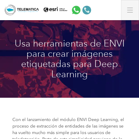
Usa herramientas de ENVI
para crear imágenes
etiquetadas para Deep
Learning
Con el lanzamiento del módulo ENVI Deep Learning, el
proceso de extracción de entidades de las imágenes se
ha vuelto mucho más simple para los usuarios de