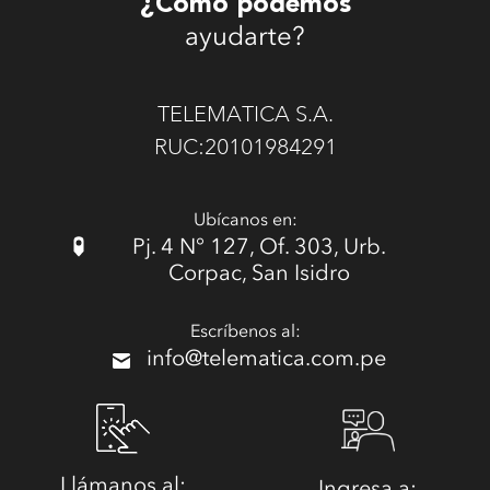
¿Cómo podemos
ayudarte?
TELEMATICA S.A.
RUC:20101984291
Ubícanos en:
Pj. 4 N° 127, Of. 303, Urb.
Corpac, San Isidro
Escríbenos al:
info@telematica.com.pe
Llámanos al:
Ingresa a: