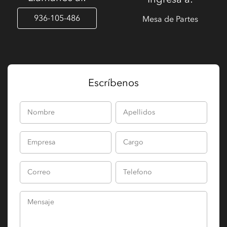
936-105-486
Mesa de Partes
Escríbenos