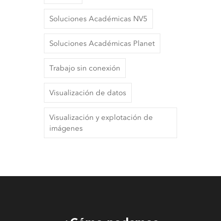
Soluciones Académicas NV5
Soluciones Académicas Planet
Trabajo sin conexión
Visualización de datos
Visualización y explotación de
imágenes