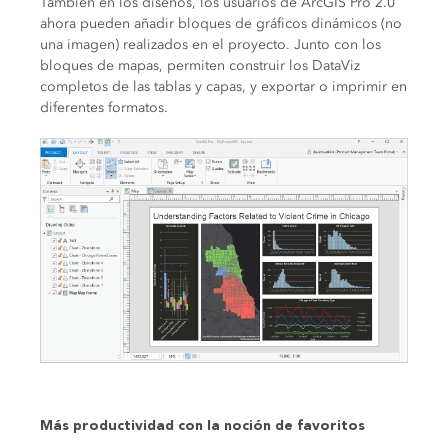
También en los diseños, los usuarios de ArcGIS Pro 2.0
ahora pueden añadir bloques de gráficos dinámicos (no
una imagen) realizados en el proyecto. Junto con los
bloques de mapas, permiten construir los DataViz
completos de las tablas y capas, y exportar o imprimir en
diferentes formatos.
Más productividad con la noción de favoritos