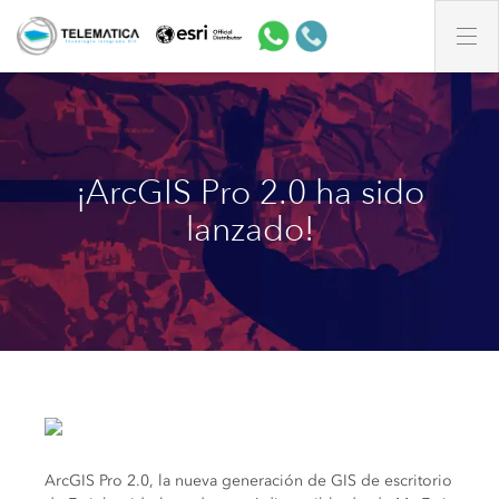
¡ArcGIS Pro 2.0 ha sido
lanzado!
ArcGIS Pro 2.0, la nueva generación de GIS de escritorio