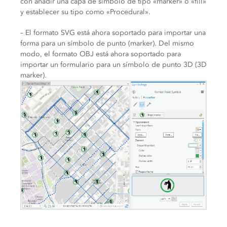
con añadir una capa de símbolo de tipo «marker» o «fill»
y establecer su tipo como «Procedural».
– El formato SVG está ahora soportado para importar una
forma para un símbolo de punto (marker). Del mismo
modo, el formato OBJ está ahora soportado para
importar un formulario para un símbolo de punto 3D (3D
marker).