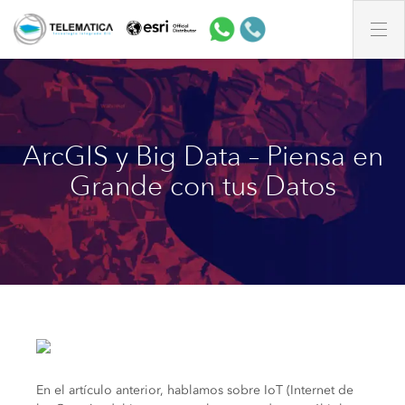
ArcGIS y Big Data – Piensa en
Grande con tus Datos
En el artículo anterior, hablamos sobre IoT (Internet de