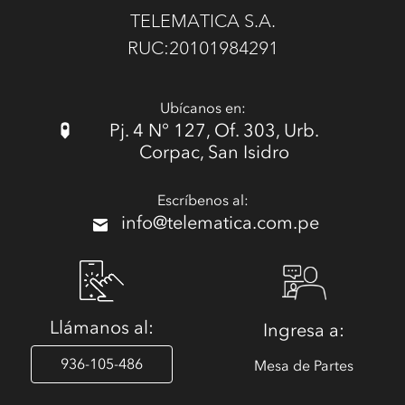
TELEMATICA S.A.
RUC:20101984291
Ubícanos en:
Pj. 4 N° 127, Of. 303, Urb.
Corpac, San Isidro
Escríbenos al:
info@telematica.com.pe
Llámanos al:
Ingresa a:
936-105-486
Mesa de Partes