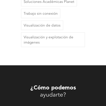
Soluciones Académicas Planet
Trabajo sin conexión
Visualización de datos
Visualización y explotación de
imágenes
¿Cómo podemos
ayudarte?