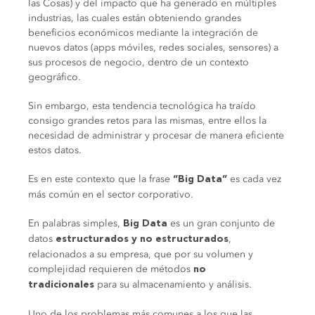
las Cosas) y del impacto que ha generado en múltiples
industrias, las cuales están obteniendo grandes
beneficios económicos mediante la integración de
nuevos datos (apps móviles, redes sociales, sensores) a
sus procesos de negocio, dentro de un contexto
geográfico.
Sin embargo, esta tendencia tecnológica ha traído
consigo grandes retos para las mismas, entre ellos la
necesidad de administrar y procesar de manera eficiente
estos datos.
Es en este contexto que la frase
es cada vez
“Big Data”
más común en el sector corporativo.
En palabras simples,
es un gran conjunto de
Big Data
datos
,
estructurados y no estructurados
relacionados a su empresa, que por su volumen y
complejidad requieren de métodos
no
para su almacenamiento y análisis.
tradicionales
Uno de los problemas más comunes a los que las