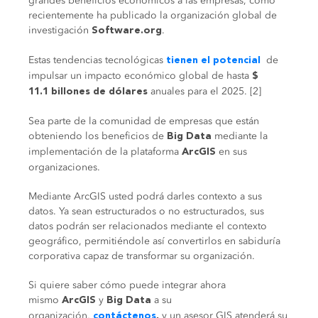
grandes beneficios económicos a las empresas, como
recientemente ha publicado la organización global de
investigación
.
Software.org
Estas tendencias tecnológicas
de
tienen el potencial
impulsar un impacto económico global de hasta
$
anuales para el 2025. [2]
11.1
billones de dólares
Sea parte de la comunidad de empresas que están
obteniendo los beneficios de
mediante la
Big Data
implementación de la plataforma
en sus
ArcGIS
organizaciones.
Mediante ArcGIS usted podrá darles contexto a sus
datos. Ya sean estructurados o no estructurados, sus
datos podrán ser relacionados mediante el contexto
geográfico, permitiéndole así convertirlos en sabiduría
corporativa capaz de transformar su organización.
Si quiere saber cómo puede integrar ahora
mismo
y
a su
ArcGIS
Big Data
organización,
y un asesor GIS atenderá su
contáctenos
,