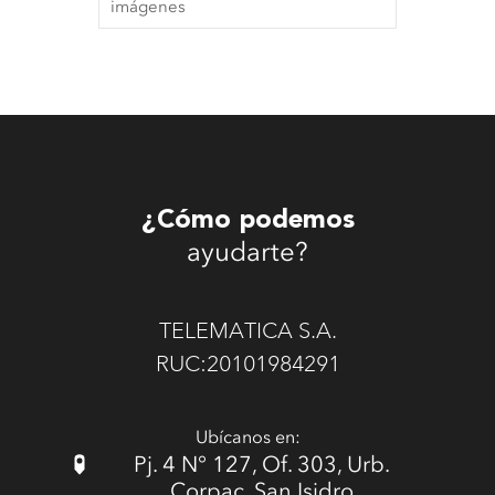
imágenes
¿Cómo podemos
ayudarte?
TELEMATICA S.A.
RUC:20101984291
Ubícanos en:
Pj. 4 N° 127, Of. 303, Urb.
Corpac, San Isidro