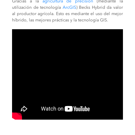
Gracias a la
agricultura de precisión
(mediante la
utilización de tecnología
ArcGIS
) Becks Hybrid da valor
al productor agrícola. Esto es mediante el uso del mejor
híbrido, las mejores prácticas y la tecnología GIS.