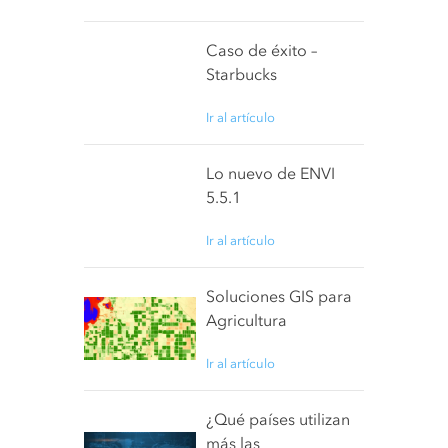
Caso de éxito –
Starbucks
Ir al artículo
Lo nuevo de ENVI
5.5.1
Ir al artículo
Soluciones GIS para
Agricultura
Ir al artículo
¿Qué países utilizan
más las