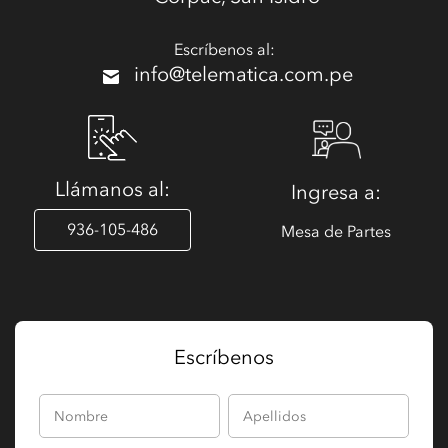
Escríbenos al:
info@telematica.com.pe
Llámanos al:
Ingresa a:
936-105-486
Mesa de Partes
Escríbenos