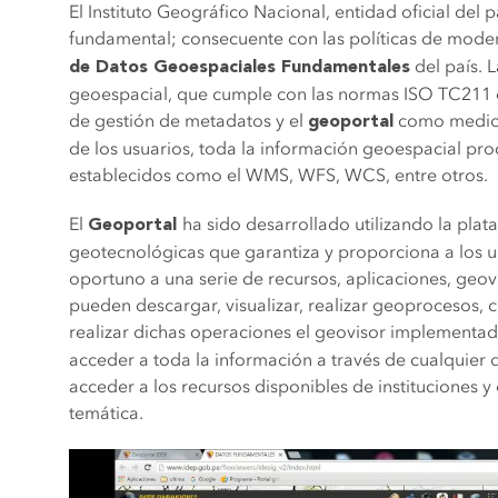
El Instituto Geográfico Nacional, entidad oficial del
fundamental; consecuente con las políticas de mode
del país. 
de Datos Geoespaciales Fundamentales
geoespacial, que cumple con las normas ISO TC211 
de gestión de metadatos y el
como medio d
geoportal
de los usuarios, toda la información geoespacial pro
establecidos como el WMS, WFS, WCS, entre otros.
El
ha sido desarrollado utilizando la pla
Geoportal
geotecnológicas que garantiza y proporciona a los us
oportuno a una serie de recursos, aplicaciones, geov
pueden descargar, visualizar, realizar geoprocesos, c
realizar dichas operaciones el geovisor implement
acceder a toda la información a través de cualquier
acceder a los recursos disponibles de instituciones
temática.