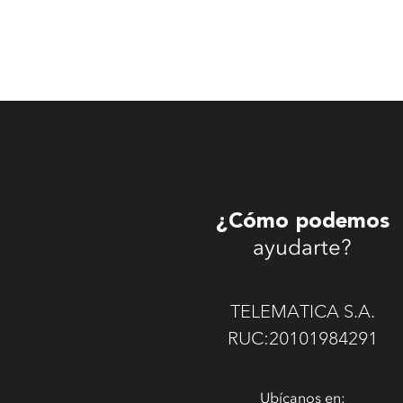
¿Cómo podemos
ayudarte?
TELEMATICA S.A.
RUC:20101984291
Ubícanos en: