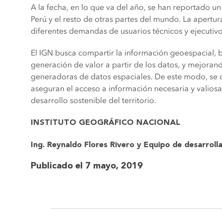
A la fecha, en lo que va del año, se han reportado un 
Perú y el resto de otras partes del mundo. La apertura
diferentes demandas de usuarios técnicos y ejecutiv
El IGN busca compartir la información geoespacial, b
generación de valor a partir de los datos, y mejorand
generadoras de datos espaciales. De este modo, se 
aseguran el acceso a información necesaria y valios
desarrollo sostenible del territorio.
INSTITUTO GEOGRÁFICO NACIONAL
Ing. Reynaldo Flores Rivero y Equipo de desarroll
Publicado el 7 mayo, 2019