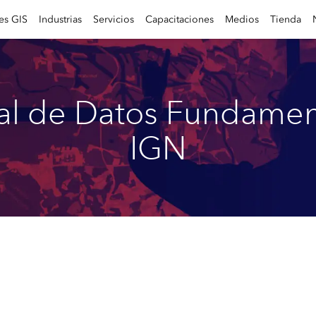
es GIS
Industrias
Servicios
Capacitaciones
Medios
Tienda
l de Datos Fundamen
IGN