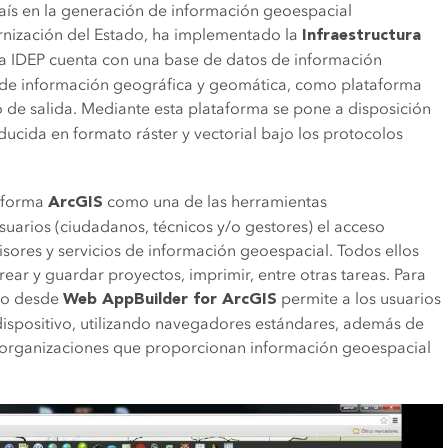
 país en la generación de información geoespacial
rnización del Estado, ha implementado la
Infraestructura
La IDEP cuenta con una base de datos de información
de información geográfica y geomática, como plataforma
e salida. Mediante esta plataforma se pone a disposición
ducida en formato ráster y vectorial bajo los protocolos
taforma
como una de las herramientas
ArcGIS
uarios (ciudadanos, técnicos y/o gestores) el acceso
isores y servicios de información geoespacial. Todos ellos
rear y guardar proyectos, imprimir, entre otras tareas. Para
ado desde
permite a los usuarios
Web AppBuilder for ArcGIS
 dispositivo, utilizando navegadores estándares, además de
 y organizaciones que proporcionan información geoespacial