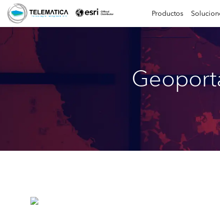
Productos
Solucion
Geoporta